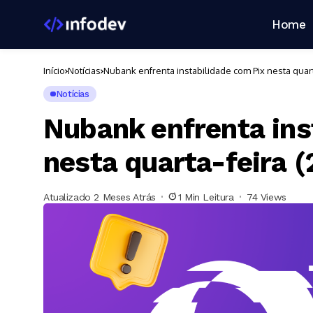
Home
Início
Notícias
Nubank enfrenta instabilidade com Pix nesta quart
Notícias
Nubank enfrenta ins
nesta quarta-feira (
Atualizado 2 Meses Atrás
1 Min Leitura
74 Views