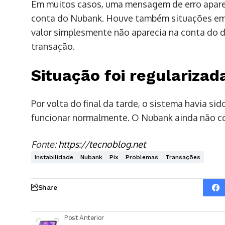
Em muitos casos, uma mensagem de erro apareci
conta do Nubank. Houve também situações em 
valor simplesmente não aparecia na conta do d
transação.
Situação foi regularizad
Por volta do final da tarde, o sistema havia si
funcionar normalmente. O Nubank ainda não co
Fonte:
https://tecnoblog.net
Instabilidade
Nubank
Pix
Problemas
Transações
Share
Post Anterior