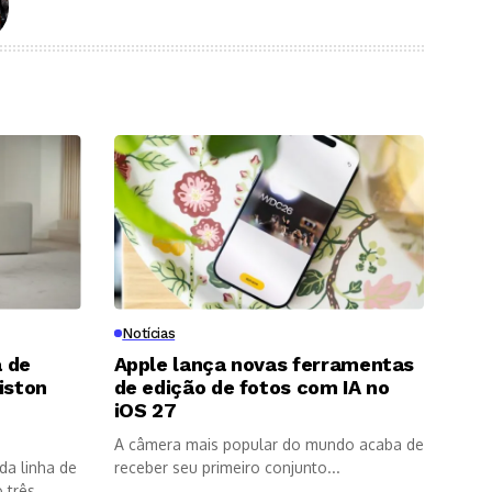
Notícias
 de
Apple lança novas ferramentas
iston
de edição de fotos com IA no
8
iOS 27
A câmera mais popular do mundo acaba de
da linha de
receber seu primeiro conjunto...
três...