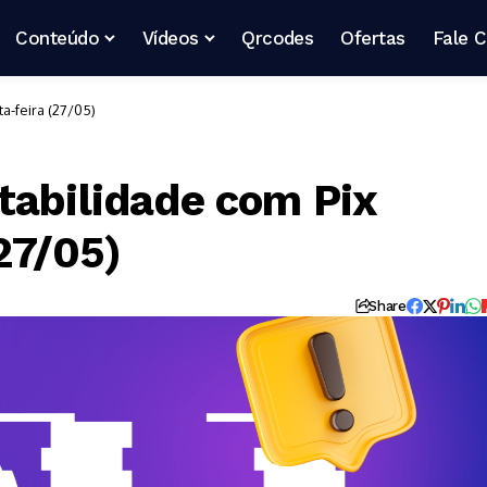
Conteúdo
Vídeos
Qrcodes
Ofertas
Fale 
a-feira (27/05)
tabilidade com Pix
27/05)
Share