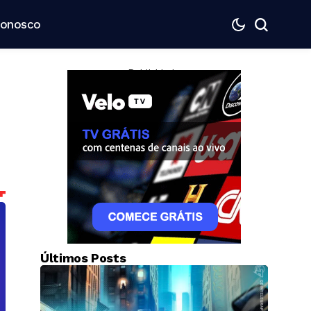
Conosco
— Publicidade —
Últimos Posts