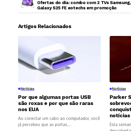
Ofertas do dia: combo com 2 TVs Samsung,
Galaxy S25 FE eotechs em promoção
Artigos Relacionados
Notícias
Notícias
Por que algumas portas USB
Parker S
são roxas e por que são raras
sobrevoo
nos EUA
conquis
notícias
Ao conectar um cabo ao computador, você
já percebeu que as portas...
Esta seman
descoberta