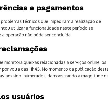
rências e pagamentos
u problemas técnicos que impediram a realização de
tou utilizar a funcionalidade neste período se
 a operação não pôde ser concluída.
 reclamações
 monitora queixas relacionadas a serviços online, os
 por volta das 11h45. No momento da publicação dest
haviam sido inúmerados, demonstrando a magnitude d
os usuários