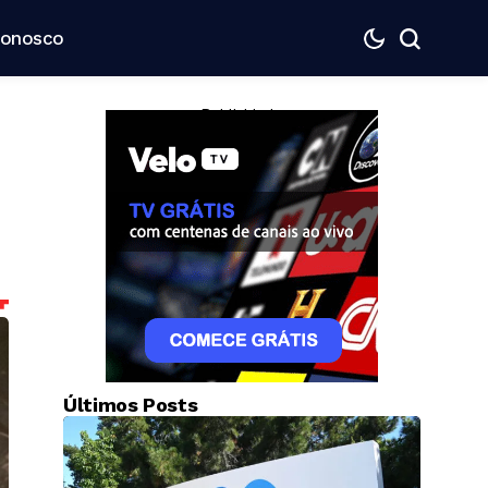
Conosco
— Publicidade —
Últimos Posts