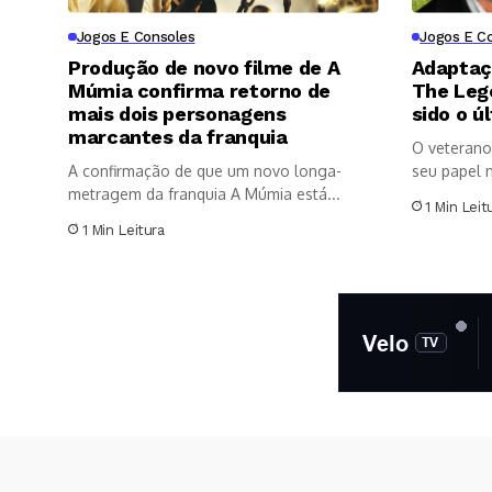
Jogos E Consoles
Jogos E C
Produção de novo filme de A
Adaptaç
Múmia confirma retorno de
The Leg
mais dois personagens
sido o ú
marcantes da franquia
O veterano 
A confirmação de que um novo longa-
seu papel n
metragem da franquia A Múmia está...
1 Min Leit
1 Min Leitura