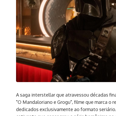
A saga interstellar que atravessou décadas f
"O Mandaloriano e Grogu", filme que marca o re
dedicados exclusivamente ao formato seriário.