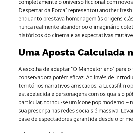
completamente o universo ficcional com novos 
Despertar da Força" representou another fresh 
enquanto prestava homenagem às origens clás
nunca realmente abandonou o imaginário cole
históricos do cinema e às expectativas mutávei
Uma Aposta Calculada n
A escolha de adaptar "O Mandaloriano" para o
conservadora porém eficaz. Ao invés de intro
territórios narrativos arriscados, a Lucasfilm o
estabelecida e personagens com os quais o pú
particular, tornou-se um ícone pop moderno 
sua presença nas redes sociais é massiva. Lev
base de espectadores garantida desde o primei