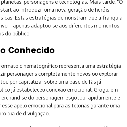
planetas, personagens e tecnologias. Mais tarde, "O
start ao introduzir uma nova geração de heróis
sicas. Estas estratégias demonstram que a-franquia
tivo – apenas adaptou-se aos diferentes momentos
s do público.
o Conhecido
 formato cinematográfico representa uma estratégia
duzir personagens completamente novos ou explorar
ptou por capitalizar sobre uma base de fãs já
blico já estabeleceu conexão emocional. Grogu, em
– merchandise do personagem esgotou rapidamente e
ar esse apelo emocional para as telonas garante uma
ro dia de divulgação.