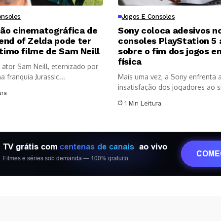
onsoles
Jogos E Consoles
ão cinematográfica de
Sony coloca adesivos n
end of Zelda pode ter
consoles PlayStation 5
ltimo filme de Sam Neill
sobre o fim dos jogos e
física
ator Sam Neill, eternizado por
a franquia Jurassic...
Mais uma vez, a Sony enfrenta 
insatisfação dos jogadores ao sin
ura
1 Min Leitura