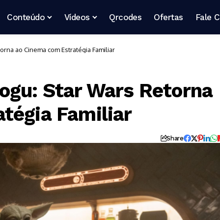
Conteúdo
Vídeos
Qrcodes
Ofertas
Fale 
orna ao Cinema com Estratégia Familiar
ogu: Star Wars Retorna
tégia Familiar
Share