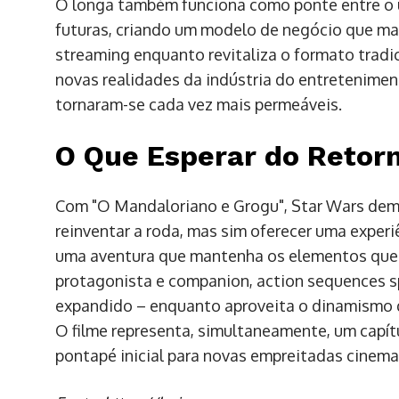
O longa também funciona como ponte entre o u
futuras, criando um modelo de negócio que ma
streaming enquanto revitaliza o formato tradic
novas realidades da indústria do entretenimen
tornaram-se cada vez mais permeáveis.
O Que Esperar do Retor
Com "O Mandaloriano e Grogu", Star Wars demo
reinventar a roda, mas sim oferecer uma expe
uma aventura que mantenha os elementos que t
protagonista e companion, action sequences sp
expandido – enquanto aproveita o dinamismo 
O filme representa, simultaneamente, um capít
pontapé inicial para novas empreitadas cinema