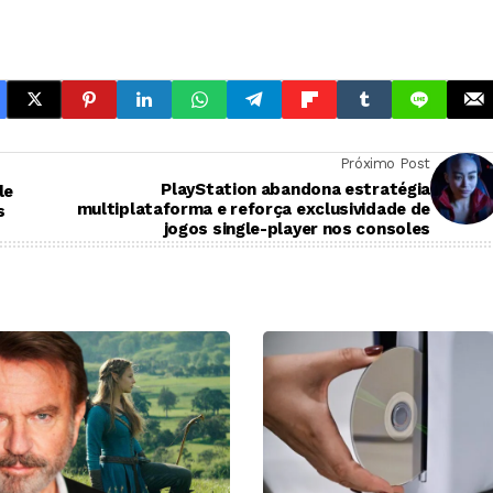
Próximo Post
PlayStation abandona estratégia
le
multiplataforma e reforça exclusividade de
s
jogos single-player nos consoles