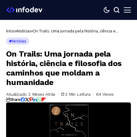
Início
Notícias
On Trails: Uma jornada pela história, ciência e
filosofia dos caminhos que moldam a humanidade
Notícias
On Trails: Uma jornada pela
história, ciência e filosofia dos
caminhos que moldam a
humanidade
Atualizado 2 Meses Atrás
2 Min Leitura
64 Views
Share