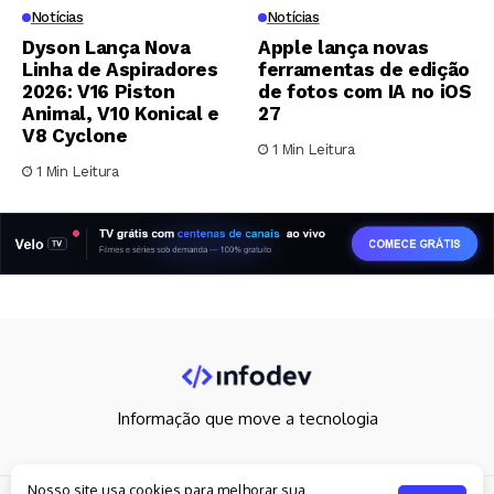
Notícias
Notícias
Dyson Lança Nova
Apple lança novas
Linha de Aspiradores
ferramentas de edição
2026: V16 Piston
de fotos com IA no iOS
Animal, V10 Konical e
27
V8 Cyclone
1 Min Leitura
1 Min Leitura
Informação que move a tecnologia
Nosso site usa cookies para melhorar sua