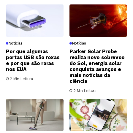
Notícias
Notícias
Por que algumas
Parker Solar Probe
portas USB são roxas
realiza novo sobrevoo
e por que são raras
do Sol, energia solar
nos EUA
conquista avanços e
mais notícias da
2 Min Leitura
ciência
2 Min Leitura