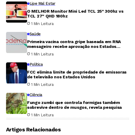
Lipe Mal Estar
O MELHOR Monitor Mini Led TCL 25" 300hz vs
TCL 27" QHD 180hz
1 Min Leitura
Saúde
Primeira vacina contra gripe baseada em RNA
mensageiro recebe aprovação nos Estados
Unidos
1 Min Leitura
Política
FCC elimina limite de propriedade de emissoras
de televisão nos Estados Unidos
1 Min Leitura
Ciência
Fungo zumbi que controla formigas também
sobrevive dentro de musgos, revela pesquisa
1 Min Leitura
Artigos Relacionados