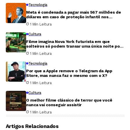
Tecnologia
Meta é condenada a pagar mais 567 milhões de
dólares em caso de proteção infantil nos
Estados Unidos
1 Min Leitura
Cultura
Filme imagina Nova York futurista em que
solteiros só podem transar uma única noite por
ano
1 Min Leitura
Tecnologia
Por que a Apple remove o Telegram da App
Store, mas nunca faz o mesmo com o X?
1 Min Leitura
Cultura
O melhor filme clássico de terror que você
nunca vai conseguir assistir
1 Min Leitura
Artigos Relacionados