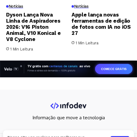
Notícias
Notícias
Dyson Lança Nova
Apple lança novas
Linha de Aspiradores
ferramentas de edição
2026: V16 Piston
de fotos com IA no iOS
Animal, V10 Konical e
27
V8 Cyclone
1 Min Leitura
1 Min Leitura
Informação que move a tecnologia