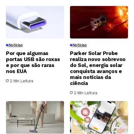
Notícias
Notícias
Por que algumas
Parker Solar Probe
portas USB são roxas
realiza novo sobrevoo
e por que são raras
do Sol, energia solar
nos EUA
conquista avanços e
mais notícias da
2 Min Leitura
ciência
2 Min Leitura