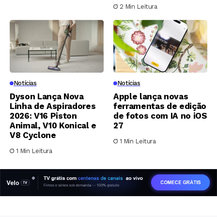
2 Min Leitura
Notícias
Notícias
Dyson Lança Nova
Apple lança novas
Linha de Aspiradores
ferramentas de edição
2026: V16 Piston
de fotos com IA no iOS
Animal, V10 Konical e
27
V8 Cyclone
1 Min Leitura
1 Min Leitura