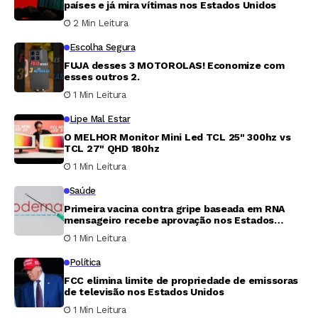
países e já mira vítimas nos Estados Unidos
2 Min Leitura
Escolha Segura
FUJA desses 3 MOTOROLAS! Economize com
esses outros 2.
1 Min Leitura
Lipe Mal Estar
O MELHOR Monitor Mini Led TCL 25" 300hz vs
TCL 27" QHD 180hz
1 Min Leitura
Saúde
Primeira vacina contra gripe baseada em RNA
mensageiro recebe aprovação nos Estados
Unidos
1 Min Leitura
Política
FCC elimina limite de propriedade de emissoras
de televisão nos Estados Unidos
1 Min Leitura