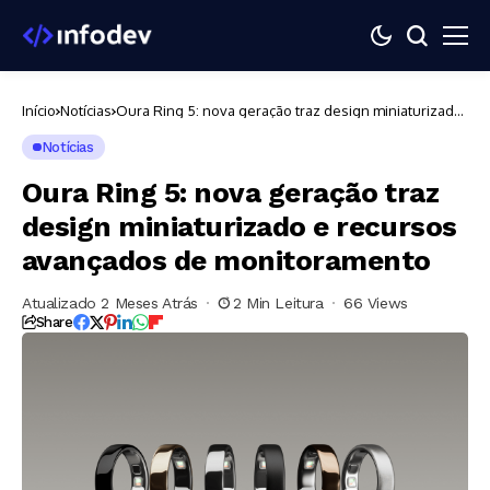
Início
Notícias
Oura Ring 5: nova geração traz design miniaturizado
e recursos avançados de monitoramento
Notícias
Oura Ring 5: nova geração traz
design miniaturizado e recursos
avançados de monitoramento
Atualizado 2 Meses Atrás
2 Min Leitura
66 Views
Share