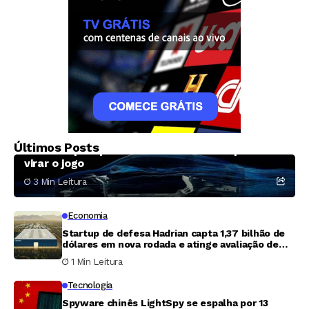
Economia
A aposta da Ford em uma picape elétrica
Últimos Posts
barata e por que ela talvez não baste para
virar o jogo
3 Min Leitura
Economia
Startup de defesa Hadrian capta 1,37 bilhão de
dólares em nova rodada e atinge avaliação de
7,87 bilhões
1 Min Leitura
Tecnologia
Spyware chinês LightSpy se espalha por 13