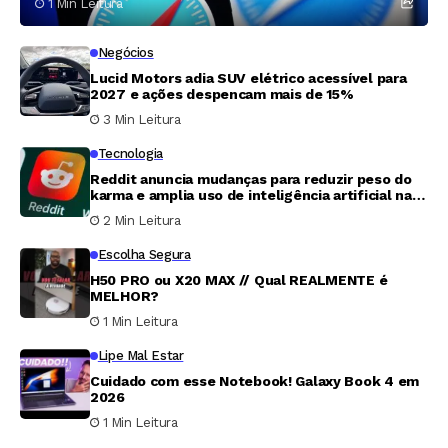
1 Min Leitura
Negócios
Lucid Motors adia SUV elétrico acessível para
2027 e ações despencam mais de 15%
3 Min Leitura
Tecnologia
Reddit anuncia mudanças para reduzir peso do
karma e amplia uso de inteligência artificial na
moderação
2 Min Leitura
Escolha Segura
H50 PRO ou X20 MAX // Qual REALMENTE é
MELHOR?
1 Min Leitura
Lipe Mal Estar
Cuidado com esse Notebook! Galaxy Book 4 em
2026
1 Min Leitura