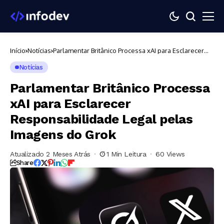
Início
Notícias
Parlamentar Britânico Processa xAI para Esclarecer
Responsabilidade Legal pelas Imagens do Grok
Notícias
Parlamentar Britânico Processa
xAI para Esclarecer
Responsabilidade Legal pelas
Imagens do Grok
Atualizado 2 Meses Atrás
1 Min Leitura
60 Views
Share