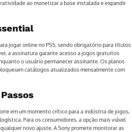
ratividade ao monetizar a base instalada e expandir
ssential
para jogar online no PS5, sendo obrigatório para títulos
yer, a assinatura garante acesso a jogos gratuitos
nquanto o usuário permanecer assinante. Os planos
esbloqueiam catálogos atualizados mensalmente com
 Passos
orre em um momento crítico para a indústria de jogos,
ogística. Para os consumidores, a opção mais viável
e qualquer novo ajuste. A Sony promete monitorar as