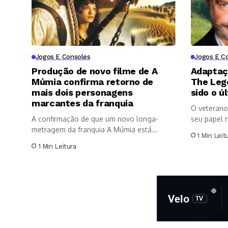
Jogos E Consoles
Jogos E C
Produção de novo filme de A
Adaptaç
Múmia confirma retorno de
The Leg
mais dois personagens
sido o ú
marcantes da franquia
O veterano 
A confirmação de que um novo longa-
seu papel n
metragem da franquia A Múmia está...
1 Min Leit
1 Min Leitura