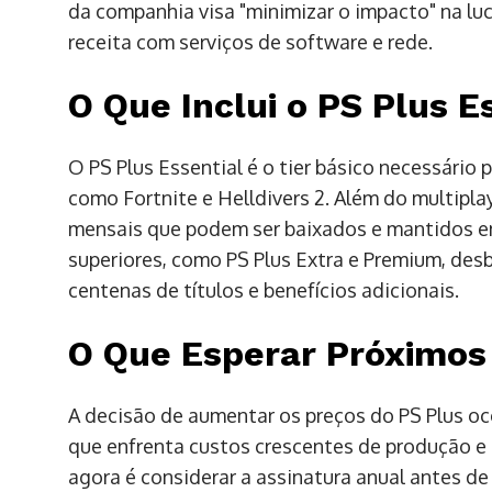
da companhia visa "minimizar o impacto" na luc
receita com serviços de software e rede.
O Que Inclui o PS Plus E
O PS Plus Essential é o tier básico necessário 
como Fortnite e Helldivers 2. Além do multipla
mensais que podem ser baixados e mantidos e
superiores, como PS Plus Extra e Premium, d
centenas de títulos e benefícios adicionais.
O Que Esperar Próximos
A decisão de aumentar os preços do PS Plus oc
que enfrenta custos crescentes de produção e l
agora é considerar a assinatura anual antes d