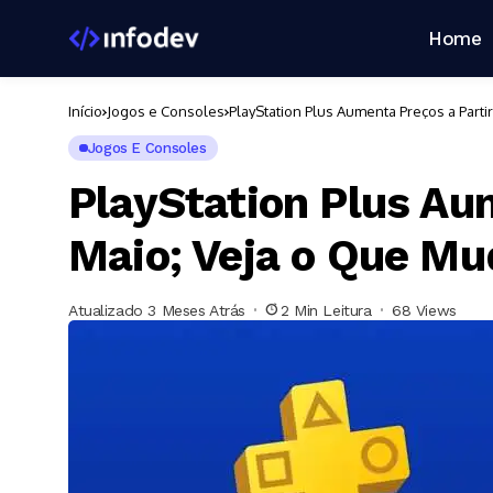
Home
Início
Jogos e Consoles
PlayStation Plus Aumenta Preços a Part
Jogos E Consoles
PlayStation Plus Au
Maio; Veja o Que Mu
Atualizado 3 Meses Atrás
2 Min Leitura
68 Views