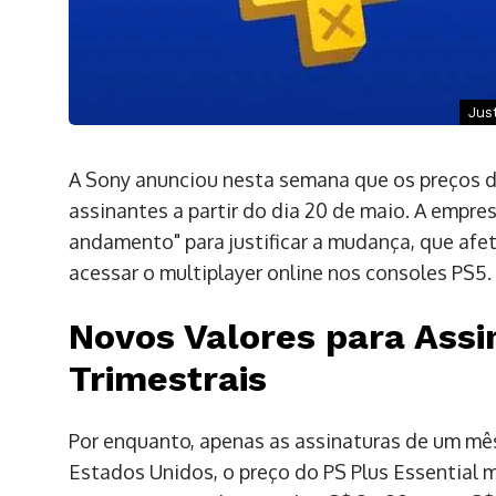
Jus
A Sony anunciou nesta semana que os preços d
assinantes a partir do dia 20 de maio. A empr
andamento" para justificar a mudança, que af
acessar o multiplayer online nos consoles PS5.
Novos Valores para Assi
Trimestrais
Por enquanto, apenas as assinaturas de um mê
Estados Unidos, o preço do PS Plus Essential 