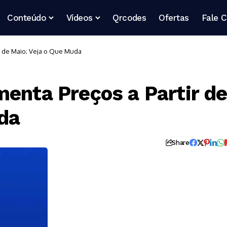
Conteúdo
Vídeos
Qrcodes
Ofertas
Fale 
ir de Maio; Veja o Que Muda
menta Preços a Partir d
da
Share