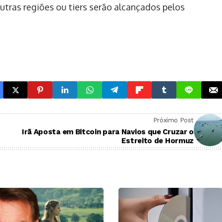
tras regiões ou tiers serão alcançados pelos
Próximo Post
Irã Aposta em Bitcoin para Navios que Cruzar o
Estreito de Hormuz