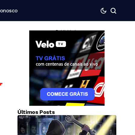
Conosco
— Publicidade —
e
Últimos Posts