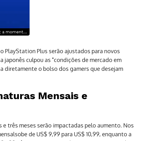
t a moment...
o PlayStation Plus serão ajustados para novos
esa japonês culpou as "condições de mercado em
eta diretamente o bolso dos gamers que desejam
naturas Mensais e
s e três meses serão impactadas pelo aumento. Nos
mensalsobe de US$ 9,99 para US$ 10,99, enquanto a