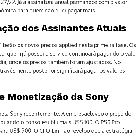
27,99. Já a assinatura anual permanece com o valor
nômica para quem não quer pagar mais.
ação dos Assinantes Atuais
 terão os novos preços applied nesta primeira fase. O
o: quem já possui o serviço continuará pagando o valo
ndia, onde os preços também foram ajustados. No
atravésmente posterior significará pagar os valores
de Monetização da Sony
pela Sony recentemente. A empresaelevou o preço do
, quando o consolesubiu mais US$ 100. O PS5 Pro
ra US$ 900. O CFO Lin Tao revelou que a estratégia