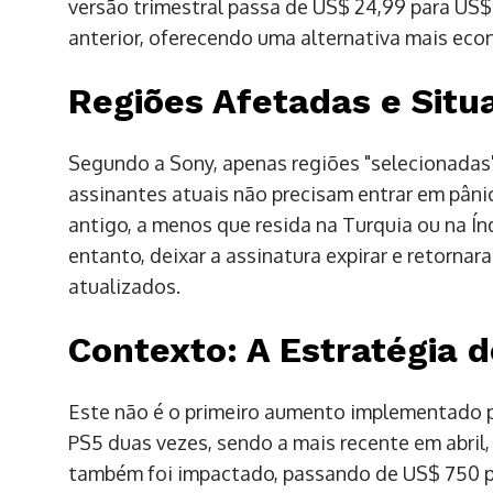
versão trimestral passa de US$ 24,99 para US$ 
anterior, oferecendo uma alternativa mais eco
Regiões Afetadas e Situ
Segundo a Sony, apenas regiões "selecionadas"
assinantes atuais não precisam entrar em pânic
antigo, a menos que resida na Turquia ou na Í
entanto, deixar a assinatura expirar e retornar
atualizados.
Contexto: A Estratégia 
Este não é o primeiro aumento implementado 
PS5 duas vezes, sendo a mais recente em abril
também foi impactado, passando de US$ 750 pa