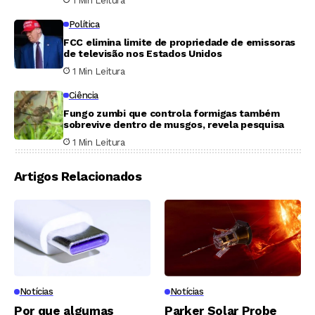
1 Min Leitura
Política
FCC elimina limite de propriedade de emissoras
de televisão nos Estados Unidos
1 Min Leitura
Ciência
Fungo zumbi que controla formigas também
sobrevive dentro de musgos, revela pesquisa
1 Min Leitura
Artigos Relacionados
Notícias
Notícias
Por que algumas
Parker Solar Probe