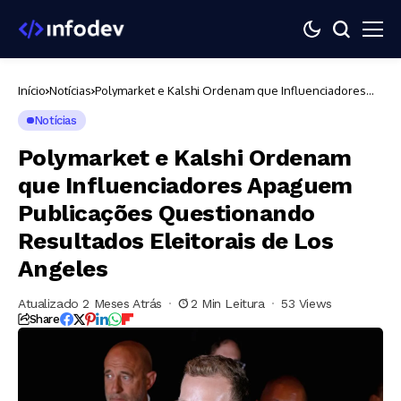
Início
Notícias
Polymarket e Kalshi Ordenam que Influenciadores
Apaguem Publicações Questionando Resultados
Eleitorais de Los Angeles
Notícias
Polymarket e Kalshi Ordenam
que Influenciadores Apaguem
Publicações Questionando
Resultados Eleitorais de Los
Angeles
Atualizado 2 Meses Atrás
2 Min Leitura
53 Views
Share