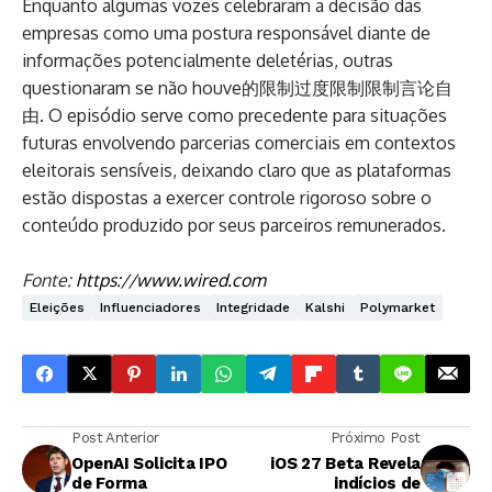
Enquanto algumas vozes celebraram a decisão das
empresas como uma postura responsável diante de
informações potencialmente deletérias, outras
questionaram se não houve的限制过度限制限制言论自
由. O episódio serve como precedente para situações
futuras envolvendo parcerias comerciais em contextos
eleitorais sensíveis, deixando claro que as plataformas
estão dispostas a exercer controle rigoroso sobre o
conteúdo produzido por seus parceiros remunerados.
Fonte:
https://www.wired.com
Eleições
Influenciadores
Integridade
Kalshi
Polymarket
Post Anterior
Próximo Post
OpenAI Solicita IPO
iOS 27 Beta Revela
de Forma
indícios de