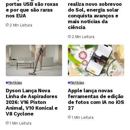
portas USB são roxas
realiza novo sobrevoo
e por que são raras
do Sol, energia solar
nos EUA
conquista avanços e
mais notícias da
2 Min Leitura
ciência
2 Min Leitura
Notícias
Notícias
Dyson Lança Nova
Apple lança novas
Linha de Aspiradores
ferramentas de edição
2026: V16 Piston
de fotos com IA no iOS
Animal, V10 Konical e
27
V8 Cyclone
1 Min Leitura
1 Min Leitura