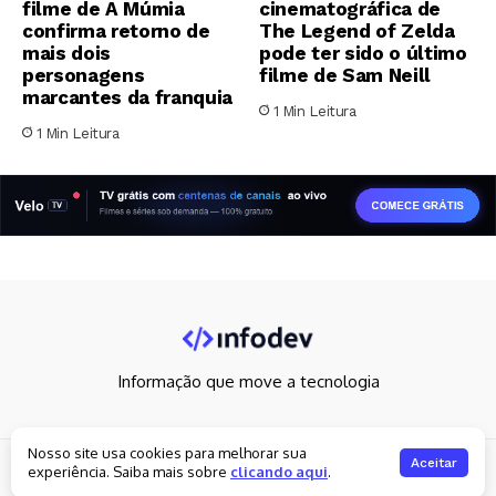
filme de A Múmia
cinematográfica de
confirma retorno de
The Legend of Zelda
mais dois
pode ter sido o último
personagens
filme de Sam Neill
marcantes da franquia
1 Min Leitura
1 Min Leitura
Informação que move a tecnologia
Nosso site usa cookies para melhorar sua
Copyright 2026. All rights reserved
Aceitar
experiência. Saiba mais sobre
clicando aqui
.
Política de privacidade
Fale Conosco