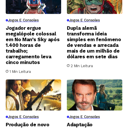
Jogos E Consoles
Jogos E Consoles
Jogador ergue
Dupla alemã
megalópole colossal
transforma ideia
em No Man’s Sky após
simples em fenômeno
1.400 horas de
de vendas e arrecada
trabalho;
mais de um milhão de
carregamento leva
dólares em sete dias
cinco minutos
2 Min Leitura
1 Min Leitura
Jogos E Consoles
Jogos E Consoles
Produção de novo
Adaptação