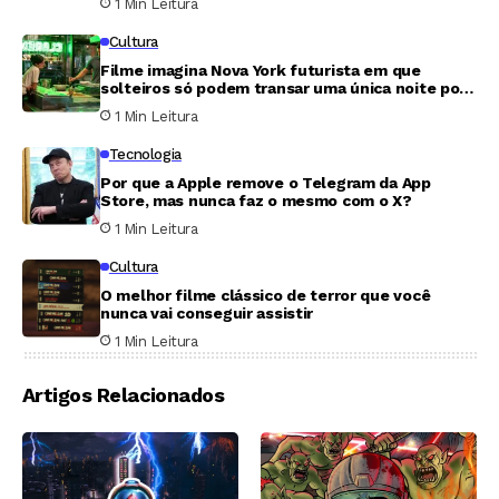
1 Min Leitura
Cultura
Filme imagina Nova York futurista em que
solteiros só podem transar uma única noite por
ano
1 Min Leitura
Tecnologia
Por que a Apple remove o Telegram da App
Store, mas nunca faz o mesmo com o X?
1 Min Leitura
Cultura
O melhor filme clássico de terror que você
nunca vai conseguir assistir
1 Min Leitura
Artigos Relacionados