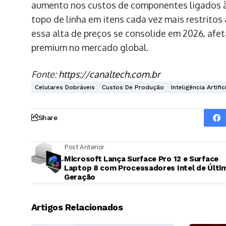
aumento nos custos de componentes ligados à in
topo de linha em itens cada vez mais restritos 
essa alta de preços se consolide em 2026, af
premium no mercado global.
Fonte:
https://canaltech.com.br
Celulares Dobráveis
Custos De Produção
Inteligência Artific
Share
Post Anterior
Microsoft Lança Surface Pro 12 e Surface
Laptop 8 com Processadores Intel de Últi
Geração
Artigos Relacionados