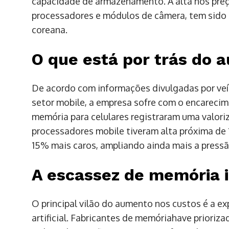
capacidade de armazenamento. A alta nos pre
processadores e módulos de câmera, tem sido o 
coreana.
O que está por trás do 
De acordo com informações divulgadas por veíc
setor mobile, a empresa sofre com o encareci
memória para celulares registraram uma valor
processadores mobile tiveram alta próxima de
15% mais caros, ampliando ainda mais a pressã
A escassez de memória 
O principal vilão do aumento nos custos é a e
artificial. Fabricantes de memóriahave prioriz