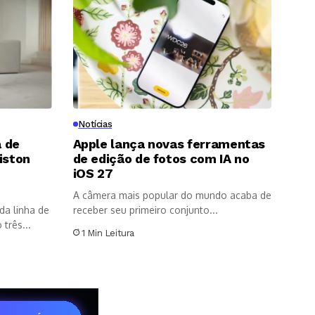
Notícias
 de
Apple lança novas ferramentas
iston
de edição de fotos com IA no
8
iOS 27
A câmera mais popular do mundo acaba de
da linha de
receber seu primeiro conjunto...
três...
1 Min Leitura