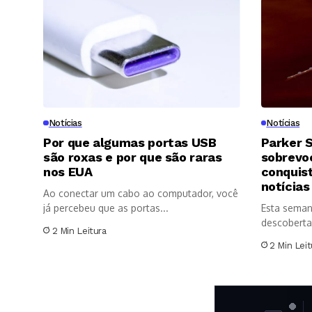
Notícias
Notícias
Por que algumas portas USB
Parker S
são roxas e por que são raras
sobrevoo
nos EUA
conquis
notícias
Ao conectar um cabo ao computador, você
já percebeu que as portas...
Esta seman
descoberta
2 Min Leitura
significativ
2 Min Leit