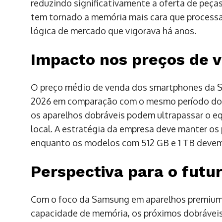
reduzindo significativamente a oferta de peç
tem tornado a memória mais cara que process
lógica de mercado que vigorava há anos.
Impacto nos preços de 
O preço médio de venda dos smartphones da S
2026 em comparação com o mesmo período do an
os aparelhos dobráveis podem ultrapassar o eq
local. A estratégia da empresa deve manter os 
enquanto os modelos com 512 GB e 1 TB devem 
Perspectiva para o futu
Com o foco da Samsung em aparelhos premium 
capacidade de memória, os próximos dobráveis