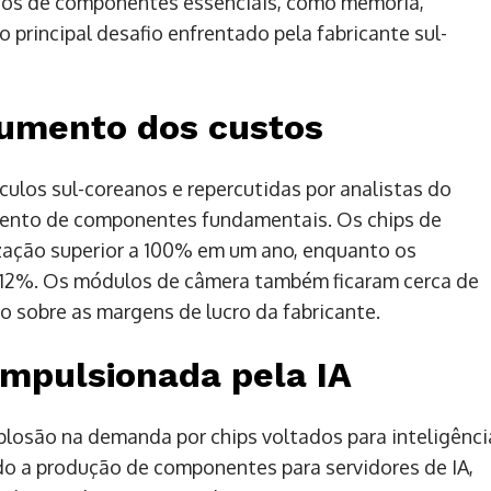
ços de componentes essenciais, como memória,
principal desafio enfrentado pela fabricante sul-
aumento dos custos
ulos sul-coreanos e repercutidas por analistas do
mento de componentes fundamentais. Os chips de
ização superior a 100% em um ano, enquanto os
 12%. Os módulos de câmera também ficaram cerca de
o sobre as margens de lucro da fabricante.
impulsionada pela IA
xplosão na demanda por chips voltados para inteligênci
ado a produção de componentes para servidores de IA,