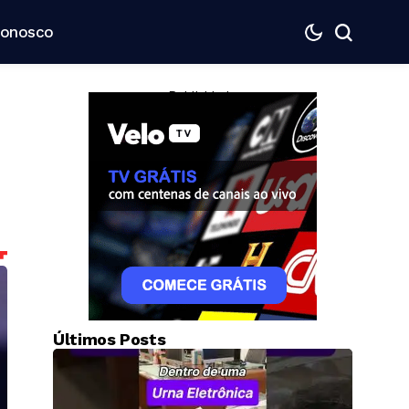
Conosco
— Publicidade —
Últimos Posts