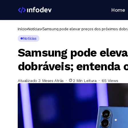
Home
Início
Notícias
Samsung pode elevar preços dos próximos dobrá
Notícias
Samsung pode eleva
dobráveis; entenda 
Atualizado 3 Meses Atrás
2 Min Leitura
65 Views