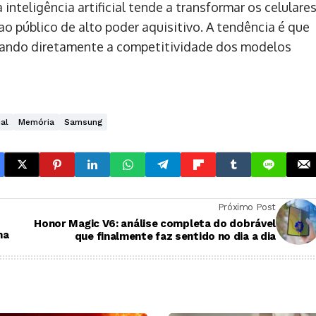
teligência artificial tende a transformar os celulare
ao público de alto poder aquisitivo. A tendência é que
etando diretamente a competitividade dos modelos
ial
Memória
Samsung
Próximo Post
Honor Magic V6: análise completa do dobrável
ma
que finalmente faz sentido no dia a dia