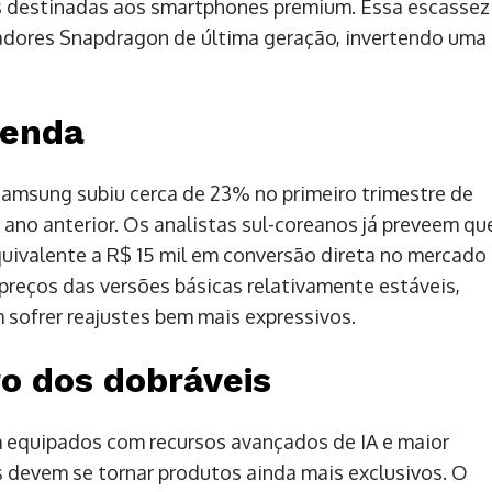
as destinadas aos smartphones premium. Essa escassez
adores Snapdragon de última geração, invertendo uma
venda
amsung subiu cerca de 23% no primeiro trimestre de
o anterior. Os analistas sul-coreanos já preveem qu
uivalente a R$ 15 mil em conversão direta no mercado
preços das versões básicas relativamente estáveis,
sofrer reajustes bem mais expressivos.
ro dos dobráveis
equipados com recursos avançados de IA e maior
 devem se tornar produtos ainda mais exclusivos. O