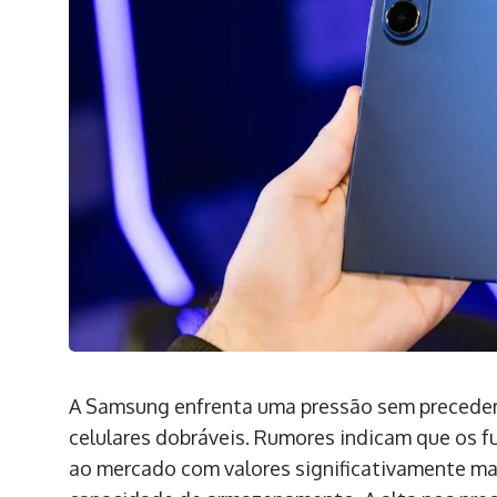
A Samsung enfrenta uma pressão sem preceden
celulares dobráveis. Rumores indicam que os fu
ao mercado com valores significativamente ma