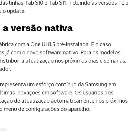
 linhas Tab S10 e Tab S11, incluindo as versões FE e
u o update.
a versão nativa
ábrica com a One UI 8.5 pré-instalada. É o caso
as já com o novo software nativo. Para os modelos
stribuir a atualização nos próximos dias e semanas,
ador.
o representa um esforço contínuo da Samsung em
últimas inovações em software. Os usuários dos
cação de atualização automaticamente nos próximos
do menu de configurações do aparelho.