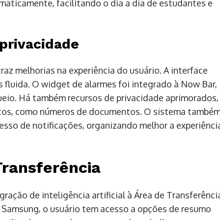
aticamente, facilitando o dia a dia de estudantes e
 privacidade
raz melhorias na experiência do usuário. A interface
 fluida. O widget de alarmes foi integrado à Now Bar,
queio. Há também recursos de privacidade aprimorados,
fotos, como números de documentos. O sistema també
xcesso de notificações, organizando melhor a experiênci
Transferência
ração de inteligência artificial à Área de Transferênci
do Samsung, o usuário tem acesso a opções de resumo