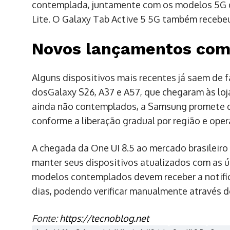
contemplada, juntamente com os modelos 5G das
Lite. O Galaxy Tab Active 5 5G também recebe
Novos lançamentos com 
Alguns dispositivos mais recentes já saem de f
dosGalaxy S26, A37 e A57, que chegaram às loj
ainda não contemplados, a Samsung promete di
conforme a liberação gradual por região e oper
A chegada da One UI 8.5 ao mercado brasileir
manter seus dispositivos atualizados com as 
modelos contemplados devem receber a notifi
dias, podendo verificar manualmente através 
Fonte:
https://tecnoblog.net