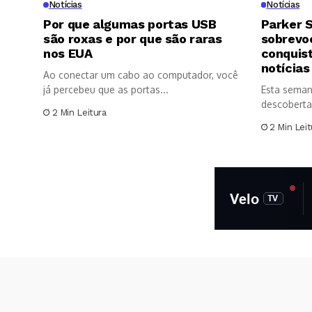
Notícias
Notícias
Por que algumas portas USB
Parker S
são roxas e por que são raras
sobrevoo
nos EUA
conquis
notícias
Ao conectar um cabo ao computador, você
já percebeu que as portas...
Esta seman
descoberta
2 Min Leitura
significativ
2 Min Leit