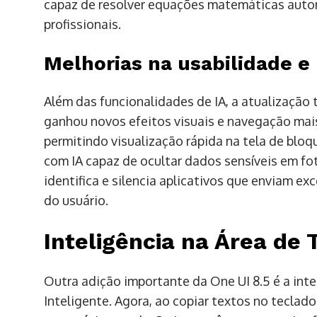
capaz de resolver equações matemáticas autom
profissionais.
Melhorias na usabilidade e
Além das funcionalidades de IA, a atualização t
ganhou novos efeitos visuais e navegação mais
permitindo visualização rápida na tela de blo
com IA capaz de ocultar dados sensíveis em 
identifica e silencia aplicativos que enviam e
do usuário.
Inteligência na Área de 
Outra adição importante da One UI 8.5 é a integ
Inteligente. Agora, ao copiar textos no tecla