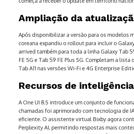
começa a receber o update em território nacion
Ampliação da atualizaçã
Após disponibilizar a versão para os modelos ma
coreana expandiu o rollout para incluir o Gala
arrived também para toda a linha Galaxy Tab S
FE 5G e Tab S9 FE Plus 5G. Completam a lista
Tab A11 nas versões Wi-Fi e 4G Enterprise Editi
Recursos de inteligência 
A One UI 8.5 introduce um conjunto de funcional
chamadas foi aprimorado com tecnologia de IA 
eficiente. O assistente virtual Bixby agora con
Perplexity AI, permitindo respostas mais con