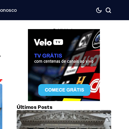
Conosco
— Publicidade —
a
Últimos Posts