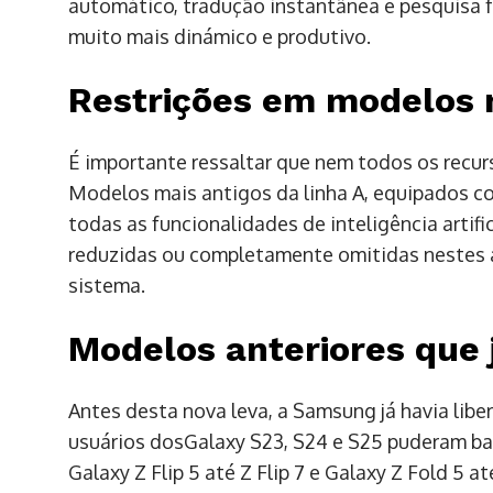
automático, tradução instantânea e pesquisa f
muito mais dinámico e produtivo.
Restrições em modelos 
É importante ressaltar que nem todos os recur
Modelos mais antigos da linha A, equipados 
todas as funcionalidades de inteligência artif
reduzidas ou completamente omitidas nestes 
sistema.
Modelos anteriores que 
Antes desta nova leva, a Samsung já havia libe
usuários dosGalaxy S23, S24 e S25 puderam bai
Galaxy Z Flip 5 até Z Flip 7 e Galaxy Z Fold 5 a