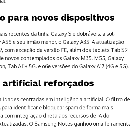
al.
o para novos dispositivos
is recentes da linha Galaxy S e dobráveis, a sul-
xy A55 e seu irmão menor, o Galaxy A35. A atualização
9, com exceção da versão FE, além dos tablets Tab S9
 de novos contemplados os Galaxy M35, M55, Galaxy
on, Tab A11+ 5G, e обе versões do Galaxy A17 (4G e 5G).
artificial reforçados
idades centradas em inteligência artificial. O filtro de
para identificar e bloquear spam de forma mais
ta com integração direta aos recursos de IA do
textualizadas. O Samsung Notes ganhou uma ferrament