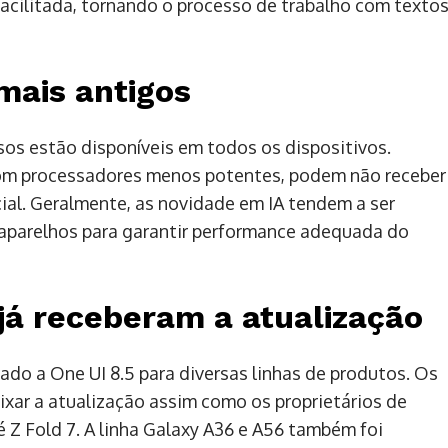
acilitada, tornando o processo de trabalho com texto
mais antigos
sos estão disponíveis em todos os dispositivos.
com processadores menos potentes, podem não receber
icial. Geralmente, as novidade em IA tendem a ser
aparelhos para garantir performance adequada do
já receberam a atualização
rado a One UI 8.5 para diversas linhas de produtos. Os
xar a atualização assim como os proprietários de
té Z Fold 7. A linha Galaxy A36 e A56 também foi