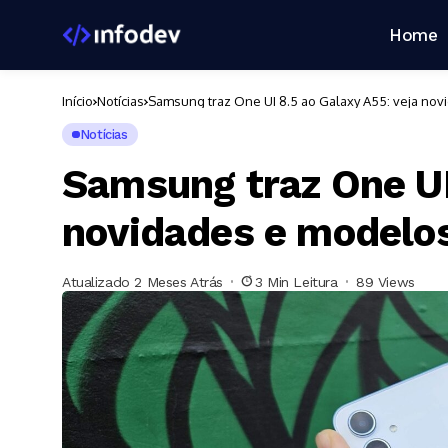
Home
Início
Notícias
Samsung traz One UI 8.5 ao Galaxy A55: veja no
Notícias
Samsung traz One UI
novidades e modelo
Atualizado 2 Meses Atrás
3 Min Leitura
89 Views