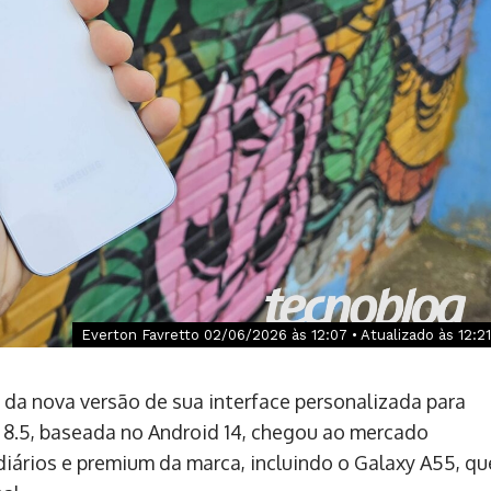
Everton Favretto 02/06/2026 às 12:07 • Atualizado às 12:21
 da nova versão de sua interface personalizada para
 8.5, baseada no Android 14, chegou ao mercado
iários e premium da marca, incluindo o Galaxy A55, qu