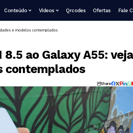
Conteúdo
Vídeos
Qrcodes
Ofertas
Fale 
vidades e modelos contemplados
 8.5 ao Galaxy A55: vej
s contemplados
Share