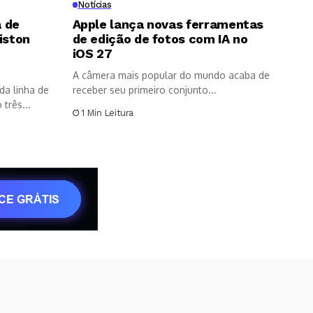
Notícias
 de
Apple lança novas ferramentas
iston
de edição de fotos com IA no
8
iOS 27
A câmera mais popular do mundo acaba de
da linha de
receber seu primeiro conjunto...
três...
1 Min Leitura