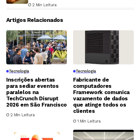
por outros projetos cripto
2 Min Leitura
Artigos Relacionados
Tecnologia
Tecnologia
Inscrições abertas
Fabricante de
para sediar eventos
computadores
paralelos na
Framework comunica
TechCrunch Disrupt
vazamento de dados
2026 em São Francisco
que atinge todos os
clientes
2 Min Leitura
1 Min Leitura