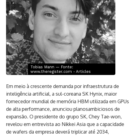
Tobias Mann — Fonte:
www.theregister.com - Articles
Em meio à crescente demanda por infraestrutura de
inteligência artificial, a sul-coreana SK Hynix, maior
fornecedor mundial de memória HBM utilizada em GPUs
de alta performance, anunciou planosambiciosos de
expansão. O presidente do grupo SK, Chey Tae-won,
revelou em entrevista ao Nikkei Asia que a capacidade
de wafers da empresa deverá triplicar até 2034,