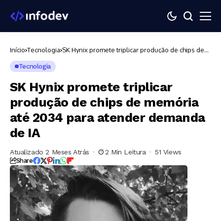
Início
Tecnologia
SK Hynix promete triplicar produção de chips de
memória até 2034 para atender demanda de IA
Tecnologia
SK Hynix promete triplicar
produção de chips de memória
até 2034 para atender demanda
de IA
Atualizado 2 Meses Atrás
2 Min Leitura
51 Views
Share