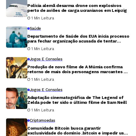
Polícia alemã desarma drone com explosivos
perto de aviões de carga ucranianos em Leipzig
1 Min Leitura
Saúde
Departamento de Saúde dos EUA inicia processo
para fechar organização acusada de tentar
retirar órgãos de homem vivo
1 Min Leitura
Jogos E Consoles
Produção de novo filme de A Múmia confirma
retorno de mais dois personagens marcantes da
franquia
1 Min Leitura
Jogos E Consoles
Adaptação cinematográfica de The Legend of
Zelda pode ter sido o último filme de Sam Neill
1 Min Leitura
Criptomoedas
Comunidade Bitcoin busca garantir
exclusividade do domínio .bitcoin e impedir uso