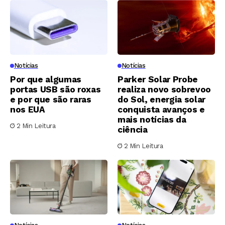
Notícias
Notícias
Por que algumas
Parker Solar Probe
portas USB são roxas
realiza novo sobrevoo
e por que são raras
do Sol, energia solar
nos EUA
conquista avanços e
mais notícias da
2 Min Leitura
ciência
2 Min Leitura