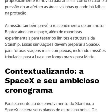
propositalmente removida para analisar como o calor e a
pressão do ar afetam as áreas vizinhas quando há falhas
na proteção.
A missão também prevê o reacendimento de um motor
Raptor ainda no espaço, além de manobras
experimentais para testar os limites estruturais da
Starship. Essas simulações devem preparar a SpaceX
para futuras viagens mais complexas, incluindo missões
tripuladas para a Lua e, no longo prazo, para Marte.
Contextualizando: a
SpaceX e seu ambicioso
cronograma
Paralelamente ao desenvolvimento do Starship, a
SpaceX acelera seus planos de estreia na bolsa. De