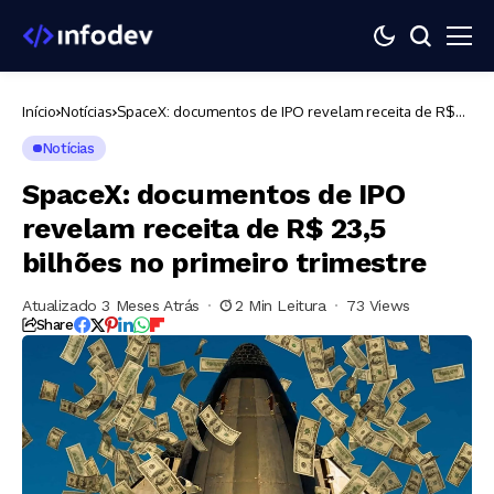
Início
Notícias
SpaceX: documentos de IPO revelam receita de R$
23,5 bilhões no primeiro trimestre
Notícias
SpaceX: documentos de IPO
revelam receita de R$ 23,5
bilhões no primeiro trimestre
Atualizado 3 Meses Atrás
2 Min Leitura
73 Views
Share