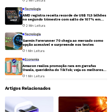
2 Min Leitura
Tecnologia
AMD registra receita recorde de US$ 11,5 bilhões
no segundo trimestre com salto de 107% em
centros de dados
2 Min Leitura
Tecnologia
Garmin Forerunner 70 chega ao mercado como
opção acessível e surpreende nos testes
1 Min Leitura
Economia
Amazon realiza promoção rara em garrafas
Owala, queridinha do TikTok; veja os melhores
descontos
1 Min Leitura
Artigos Relacionados