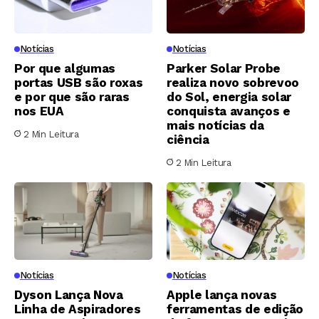
Notícias
Notícias
Por que algumas
Parker Solar Probe
portas USB são roxas
realiza novo sobrevoo
e por que são raras
do Sol, energia solar
nos EUA
conquista avanços e
mais notícias da
2 Min Leitura
ciência
2 Min Leitura
Notícias
Notícias
Dyson Lança Nova
Apple lança novas
Linha de Aspiradores
ferramentas de edição