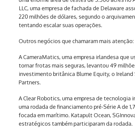
LLC, uma empresa de fachada de Delaware asso
220 milhões de dólares, segundo o arquivamen
tentando escalar suas operações.
Outros negócios que chamaram mais atenção:
A CameraMatics, uma empresa irlandesa que usa
tornar frotas mais seguras, levantou 49 milhõe
investimento britânica Blume Equity, o Irelan
Partners.
A Clear Robotics, uma empresa de tecnologia 
uma rodada de financiamento pré-Série A de 1,
focada em marítimo. Katapult Ocean, SGInnov
estratégicos também participaram da rodada.