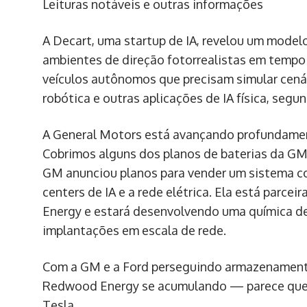
Leituras notáveis e outras informações
A Decart, uma startup de IA, revelou um mode
ambientes de direção fotorrealistas em tempo 
veículos autônomos que precisam simular cenár
robótica e outras aplicações de IA física, segu
A General Motors está avançando profundament
Cobrimos alguns dos planos de baterias da GM
GM anunciou planos para vender um sistema c
centers de IA e a rede elétrica. Ela está parc
Energy e estará desenvolvendo uma química de
implantações em escala de rede.
Com a GM e a Ford perseguindo armazenamento
Redwood Energy se acumulando — parece que 
Tesla.