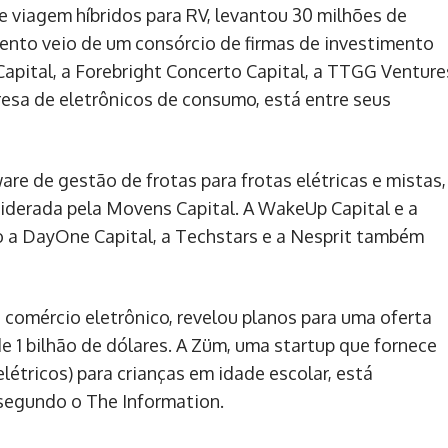
e viagem híbridos para RV, levantou 30 milhões de
ento veio de um consórcio de firmas de investimento
apital, a Forebright Concerto Capital, a TTGG Venture
presa de eletrônicos de consumo, está entre seus
re de gestão de frotas para frotas elétricas e mistas,
iderada pela Movens Capital. A WakeUp Capital e a
 a DayOne Capital, a Techstars e a Nesprit também
e comércio eletrônico, revelou planos para uma oferta
de 1 bilhão de dólares. A Züm, uma startup que fornece
létricos) para crianças em idade escolar, está
 segundo o The Information.