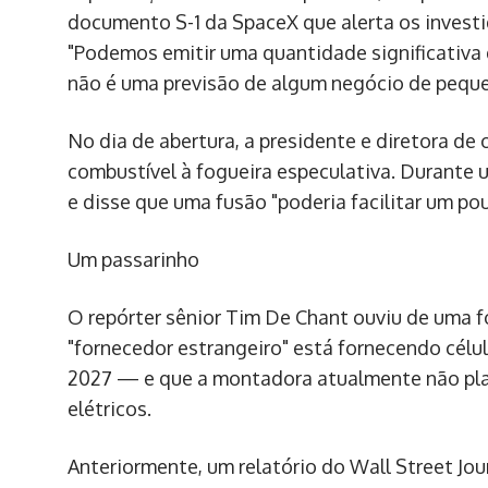
documento S-1 da SpaceX que alerta os investido
"Podemos emitir uma quantidade significativa
não é uma previsão de algum negócio de pequen
No dia de abertura, a presidente e diretora d
combustível à fogueira especulativa. Durante 
e disse que uma fusão "poderia facilitar um pou
Um passarinho
O repórter sênior Tim De Chant ouviu de uma 
"fornecedor estrangeiro" está fornecendo célula
2027 — e que a montadora atualmente não plan
elétricos.
Anteriormente, um relatório do Wall Street Jo