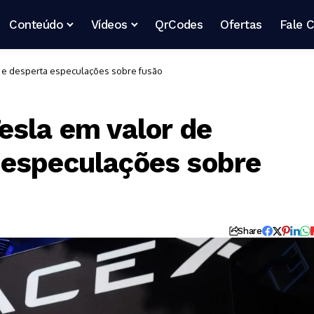
Conteúdo
Vídeos
QrCodes
Ofertas
Fale 
 e desperta especulações sobre fusão
esla em valor de
 especulações sobre
Share