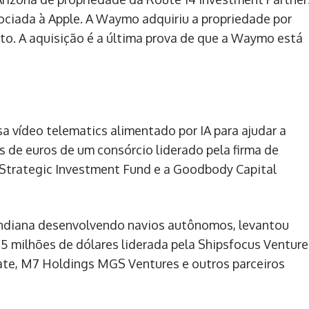
ciada à Apple. A Waymo adquiriu a propriedade por
to. A aquisição é a última prova de que a Waymo está
 vídeo telematics alimentado por IA para ajudar a
s de euros de um consórcio liderado pela firma de
d Strategic Investment Fund e a Goodbody Capital
indiana desenvolvendo navios autônomos, levantou
75 milhões de dólares liderada pela Shipsfocus Venture
ate, M7 Holdings MGS Ventures e outros parceiros