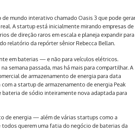
lo de mundo interativo chamado Oasis 3 que pode gera
real. A startup está inicialmente mirando empresas de
ios de direção raros em escala e planeja expandir para
ndo relatório da repórter sênior Rebecca Bellan.
e em baterias — e não para veículos elétricos.
 na semana passada, mas há mais para compartilhar. A
omercial de armazenamento de energia para data
eira com a startup de armazenamento de energia Peak
 bateria de sódio inteiramente nova adaptada para
 de energia — além de várias startups como a
todos querem uma fatia do negócio de baterias da