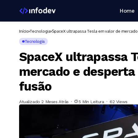
Home
Início
Tecnologia
SpaceX ultrapassa Tesla em valor de mercado
Tecnologia
SpaceX ultrapassa T
mercado e desperta
fusão
Atualizado 2 Meses Atrás
5 Min Leitura
62 Views