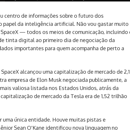
u centro de informações sobre o futuro dos
 papel da inteligência artificial. Não vou gastar muito
da SpaceX — todos os meios de comunicação, incluindo 
 tinta digital ao primeiro dia de negociação da
 dados importantes para quem acompanha de perto a
a SpaceX alcançou uma capitalização de mercado de 2,1
utra empresa de Elon Musk negociada publicamente, a
mais valiosa listada nos Estados Unidos, atrás da
 capitalização de mercado da Tesla era de 1,52 trilhão
 uma única entidade. Houve muitas pistas e
sênior Sean O'Kane identificou nova linguagem no