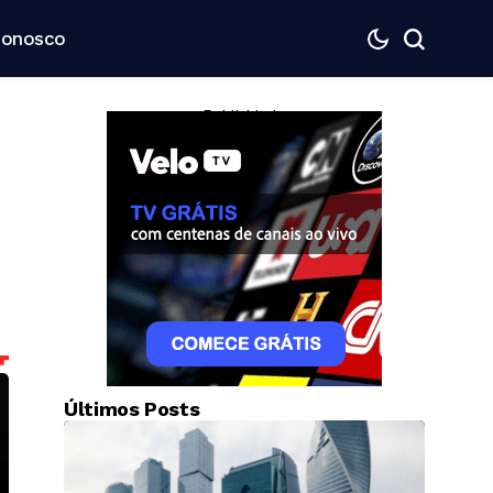
Conosco
— Publicidade —
Últimos Posts