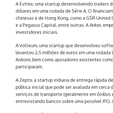
A Evtrex, uma startup desenvolvendo trailers d
dólares em uma rodada de Série A. O financiam
chinesas e de Hong Kong, como a GSR United C
e a Pegasus Capital, entre outras. A Anker, em
investidores iniciais.
A Volteum, uma startup que desenvolveu softwa
levantou 2,5 milhões de euros em uma rodada l
Aidiom, bem como apoiadores existentes como
participaram.
A Zepto, a startup indiana de entrega rápida d
pública inicial que pode ser avaliada em cerca 
serviços de transporte (geralmente em ônibus e
entrevistando bancos sobre uma possível IPO,