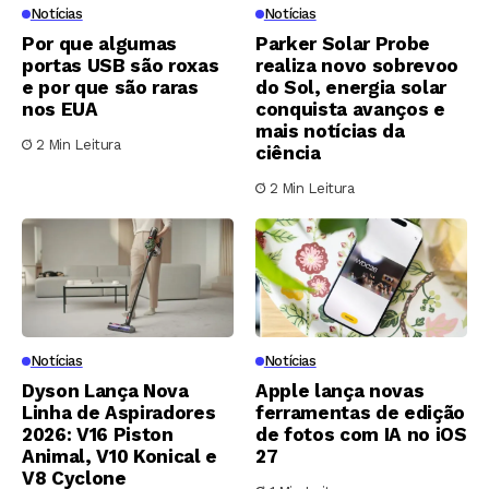
Notícias
Notícias
Por que algumas
Parker Solar Probe
portas USB são roxas
realiza novo sobrevoo
e por que são raras
do Sol, energia solar
nos EUA
conquista avanços e
mais notícias da
2 Min Leitura
ciência
2 Min Leitura
Notícias
Notícias
Dyson Lança Nova
Apple lança novas
Linha de Aspiradores
ferramentas de edição
2026: V16 Piston
de fotos com IA no iOS
Animal, V10 Konical e
27
V8 Cyclone