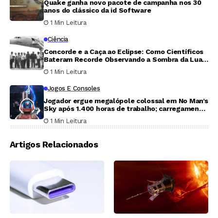
Quake ganha novo pacote de campanha nos 30
anos do clássico da id Software
1 Min Leitura
Ciência
Concorde e a Caça ao Eclipse: Como Científicos
Bateram Recorde Observando a Sombra da Lua
por 74 Minutos
1 Min Leitura
Jogos E Consoles
Jogador ergue megalópole colossal em No Man’s
Sky após 1.400 horas de trabalho; carregamento
leva cinco minutos
1 Min Leitura
Artigos Relacionados