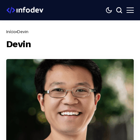
Início
Devin
Devin