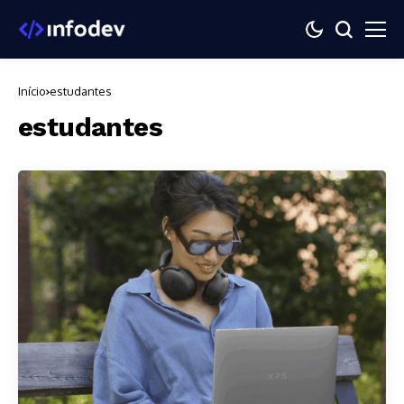
Início
estudantes
estudantes