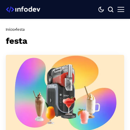
Início
festa
festa