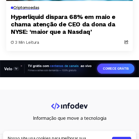
Criptomoedas
Hyperliquid dispara 68% em maio e
chama atenção de CEO da dona da
NYSE: ‘maior que a Nasdaq’
3 Min Leitura
Informação que move a tecnologia
Nosso site usa cookies para melhorar sua