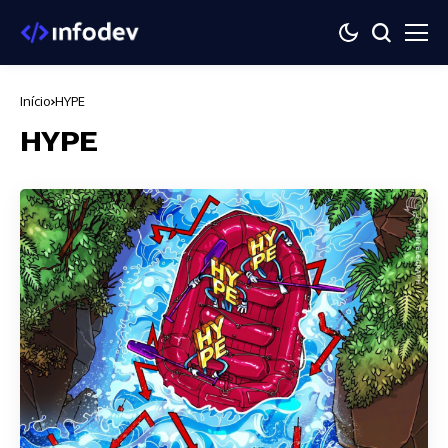
Início
HYPE
HYPE