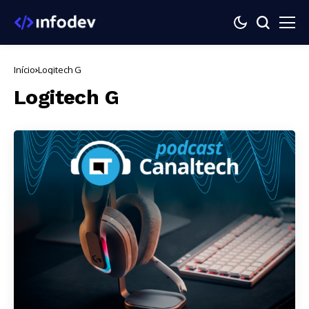
Início
Logitech G
Logitech G