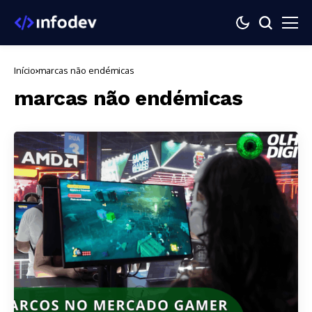
Início
marcas não endémicas
marcas não endémicas