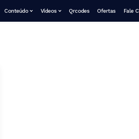
Conteúdo
Vídeos
Qrcodes
Ofertas
Fale 