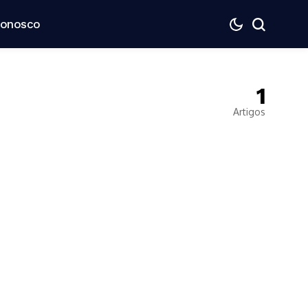
Conosco
1
Artigos