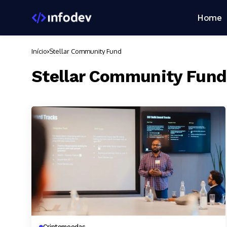
Home
Início
Stellar Community Fund
Stellar Community Fund
Criptomoedas