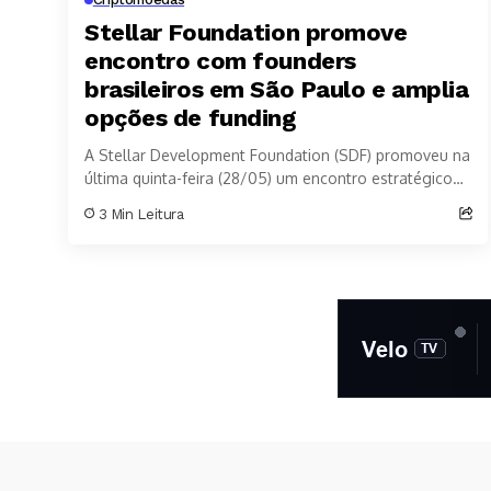
Stellar Foundation promove
encontro com founders
brasileiros em São Paulo e amplia
opções de funding
A Stellar Development Foundation (SDF) promoveu na
última quinta-feira (28/05) um encontro estratégico
com fundadores, investidores e lideranças do
3 Min Leitura
ecossistema cripto brasileiro em...