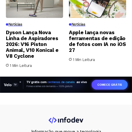
Notícias
Notícias
Dyson Lança Nova
Apple lança novas
Linha de Aspiradores
ferramentas de edição
2026: V16 Piston
de fotos com IA no iOS
Animal, V10 Konical e
27
V8 Cyclone
1 Min Leitura
1 Min Leitura
Informação que move a tecnologia