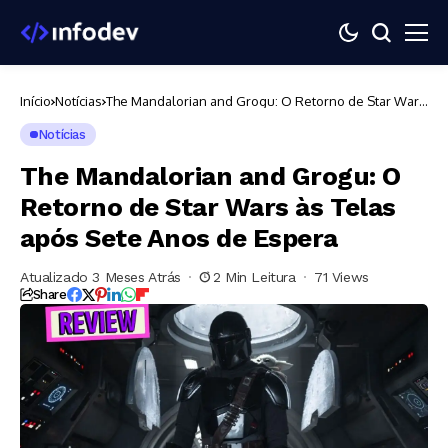
Início
Notícias
The Mandalorian and Grogu: O Retorno de Star Wars
às Telas após Sete Anos de Espera
Notícias
The Mandalorian and Grogu: O
Retorno de Star Wars às Telas
após Sete Anos de Espera
Atualizado 3 Meses Atrás
2 Min Leitura
71 Views
Share