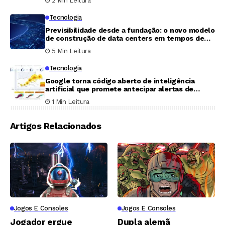
2 Min Leitura
Tecnologia
Previsibilidade desde a fundação: o novo modelo
de construção de data centers em tempos de
incerteza
5 Min Leitura
Tecnologia
Google torna código aberto de inteligência
artificial que promete antecipar alertas de
furacões
1 Min Leitura
Artigos Relacionados
Jogos E Consoles
Jogos E Consoles
Jogador ergue
Dupla alemã