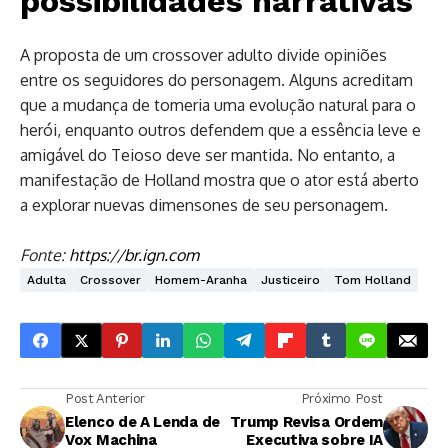
possibilidades narrativas
A proposta de um crossover adulto divide opiniões
entre os seguidores do personagem. Alguns acreditam
que a mudança de tomeria uma evolução natural para o
herói, enquanto outros defendem que a essência leve e
amigável do Teioso deve ser mantida. No entanto, a
manifestação de Holland mostra que o ator está aberto
a explorar nuevas dimensones de seu personagem.
Fonte:
https://br.ign.com
Adulta
Crossover
Homem-Aranha
Justiceiro
Tom Holland
Post Anterior
Próximo Post
Elenco de A Lenda de
Trump Revisa Ordem
Vox Machina
Executiva sobre IA