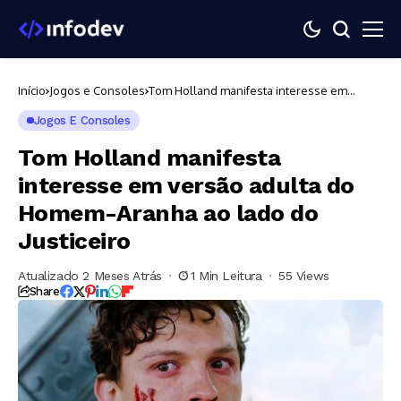
Início
Jogos e Consoles
Tom Holland manifesta interesse em
versão adulta do Homem-Aranha ao lado
do Justiceiro
Jogos E Consoles
Tom Holland manifesta
interesse em versão adulta do
Homem-Aranha ao lado do
Justiceiro
Atualizado 2 Meses Atrás
1 Min Leitura
55 Views
Share