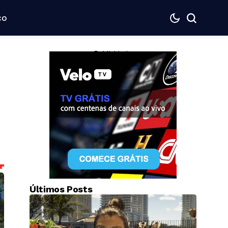
co
— Publicidade —
Últimos Posts