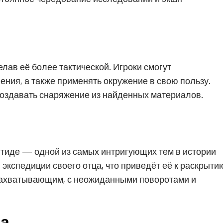
лав её более тактической. Игроки смогут
ения, а также применять окружение в свою пользу.
оздавать снаряжение из найденных материалов.
нтиде — одной из самых интригующих тем в истории
экспедиции своего отца, что приведёт её к раскрыти
захватывающим, с неожиданными поворотами и
да