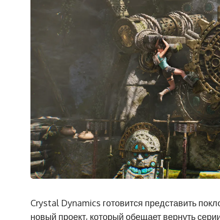
Crystal Dynamics готовится представить пок
новый проект, который обещает вернуть серии