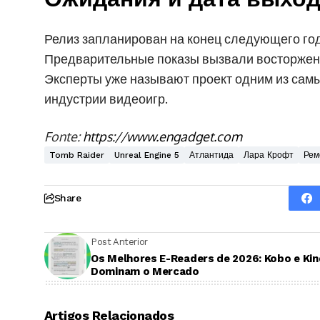
Релиз запланирован на конец следующего года,
Предварительные показы вызвали восторженну
Эксперты уже называют проект одним из сам
индустрии видеоигр.
Fonte:
https://www.engadget.com
Tomb Raider
Unreal Engine 5
Атлантида
Лара Крофт
Рем
Share
Post Anterior
Os Melhores E-Readers de 2026: Kobo e Kin
Dominam o Mercado
Artigos Relacionados