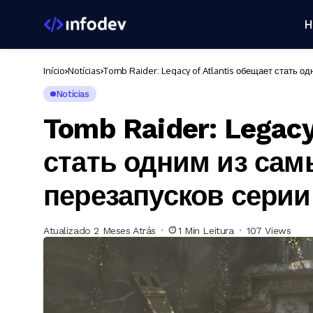
H
Início
Notícias
Tomb Raider: Legacy of Atlantis обещает стать 
Notícias
Tomb Raider: Legacy
стать одним из са
перезапусков серии
Atualizado 2 Meses Atrás
1 Min Leitura
107 Views