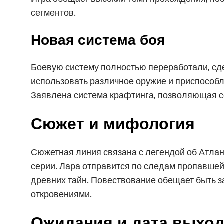
сегментов.
Новая система боя
Боевую систему полностью переработали, сде
использовать различное оружие и приспособл
Заявлена система крафтинга, позволяющая с
Сюжет и мифология
Сюжетная линия связана с легендой об Атла
серии. Лара отправится по следам пропавшей 
древних тайн. Повествование обещает быть 
откровениями.
Ожидания и дата выхо