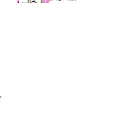
tecnológico
ю