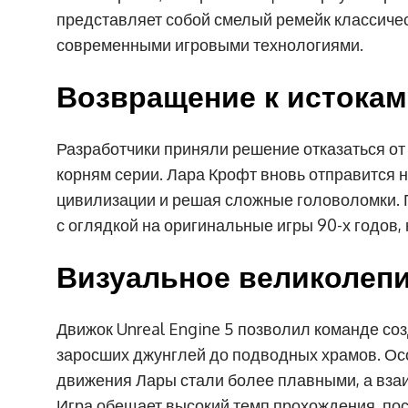
представляет собой смелый ремейк классиче
современными игровыми технологиями.
Возвращение к истокам
Разработчики приняли решение отказаться от
корням серии. Лара Крофт вновь отправится 
цивилизации и решая сложные головоломки. П
с оглядкой на оригинальные игры 90-х годов,
Визуальное великолеп
Движок Unreal Engine 5 позволил команде со
заросших джунглей до подводных храмов. Ос
движения Лары стали более плавными, а вз
Игра обещает высокий темп прохождения, по