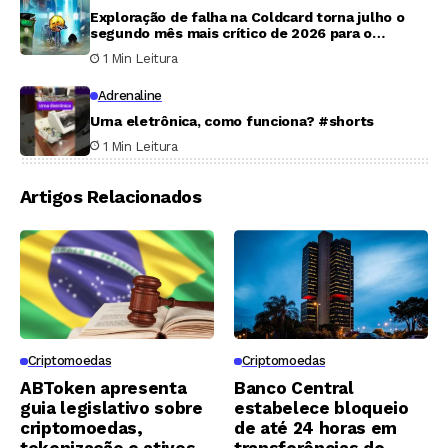
Exploração de falha na Coldcard torna julho o
segundo mês mais crítico de 2026 para o
mercado cripto
1 Min Leitura
Adrenaline
Urna eletrônica, como funciona? #shorts
1 Min Leitura
Artigos Relacionados
Criptomoedas
Criptomoedas
ABToken apresenta
Banco Central
guia legislativo sobre
estabelece bloqueio
criptomoedas,
de até 24 horas em