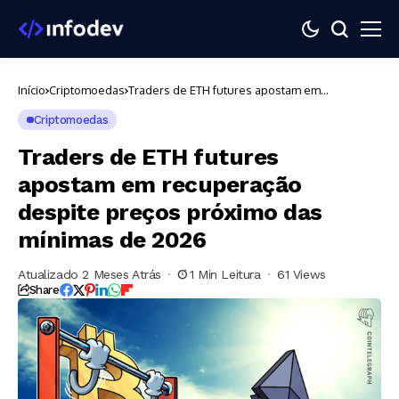
Início
Criptomoedas
Traders de ETH futures apostam em
recuperação despite preços próximo das
mínimas de 2026
Criptomoedas
Traders de ETH futures
apostam em recuperação
despite preços próximo das
mínimas de 2026
Atualizado 2 Meses Atrás
1 Min Leitura
61 Views
Share