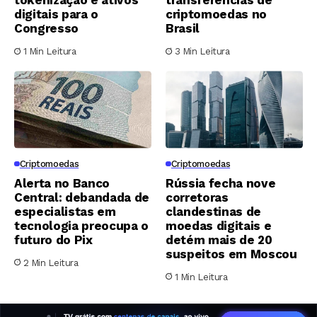
tokenização e ativos
transferências de
digitais para o
criptomoedas no
Congresso
Brasil
1 Min Leitura
3 Min Leitura
Criptomoedas
Criptomoedas
Alerta no Banco
Rússia fecha nove
Central: debandada de
corretoras
especialistas em
clandestinas de
tecnologia preocupa o
moedas digitais e
futuro do Pix
detém mais de 20
suspeitos em Moscou
2 Min Leitura
1 Min Leitura