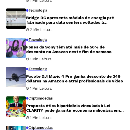
1 Min Leitura
Tecnologia
Bridge DC apresenta módulo de energia pré-
fabricado para data centers voltados à
inteligência artificial
2 Min Leitura
Tecnologia
Fones da Sony têm até mais de 50% de
desconto na Amazon neste fim de semana
1 Min Leitura
Tecnologia
Pacote DJI Mavic 4 Pro ganha desconto de 349
dólares na Amazon e atrai profissionais de vídeo
1 Min Leitura
Criptomoedas
Proposta ética bipartidária vinculada à Lei
CLARITY pode garantir economia milionária em
tributos para Trump
1 Min Leitura
Criptomoedas