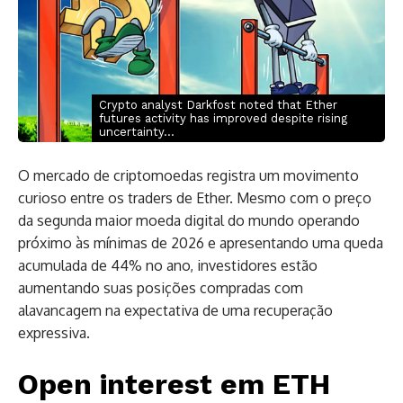
Crypto analyst Darkfost noted that Ether
futures activity has improved despite rising
uncertainty...
O mercado de criptomoedas registra um movimento
curioso entre os traders de Ether. Mesmo com o preço
da segunda maior moeda digital do mundo operando
próximo às mínimas de 2026 e apresentando uma queda
acumulada de 44% no ano, investidores estão
aumentando suas posições compradas com
alavancagem na expectativa de uma recuperação
expressiva.
Open interest em ETH