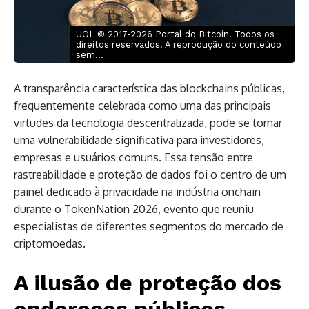
UOL © 2017-2026 Portal do Bitcoin. Todos os
direitos reservados. A reprodução do conteúdo
sem...
A transparência característica das blockchains públicas,
frequentemente celebrada como uma das principais
virtudes da tecnologia descentralizada, pode se tornar
uma vulnerabilidade significativa para investidores,
empresas e usuários comuns. Essa tensão entre
rastreabilidade e proteção de dados foi o centro de um
painel dedicado à privacidade na indústria onchain
durante o TokenNation 2026, evento que reuniu
especialistas de diferentes segmentos do mercado de
criptomoedas.
A ilusão de proteção dos
endereços públicos