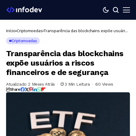
Início
Criptomoedas
Transparência das blockchains expõe usuários
a riscos financeiros e de segurança
Criptomoedas
Transparência das blockchains
expõe usuários a riscos
financeiros e de segurança
Atualizado 2 Meses Atrás
3 Min Leitura
60 Views
Share