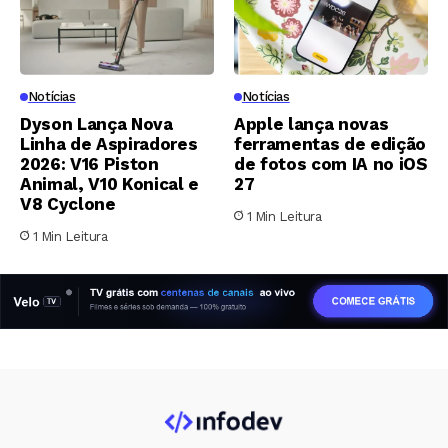
Notícias
Notícias
Dyson Lança Nova
Apple lança novas
Linha de Aspiradores
ferramentas de edição
2026: V16 Piston
de fotos com IA no iOS
Animal, V10 Konical e
27
V8 Cyclone
1 Min Leitura
1 Min Leitura