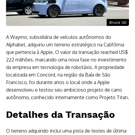
Bruce Gil
A Waymo, subsidiária de veículos autônomos do
Alphabet, adquiriu um terreno estratégico na Califórnia
que pertencia à Apple. O valor da transação reached US$
222 milhões, marcando uma nova fase no investimento
da empresa em tecnologia de robotáxis. A propriedade
localizada em Concord, na região da Baía de São
Francisco, foi durante anos o local onde a Apple
desenvolveu e testou seu ambicioso projeto de carro
autônomo, conhecido internamente como Projeto Titan.
Detalhes da Transação
O terreno adquirido inclui uma pista de testes de última