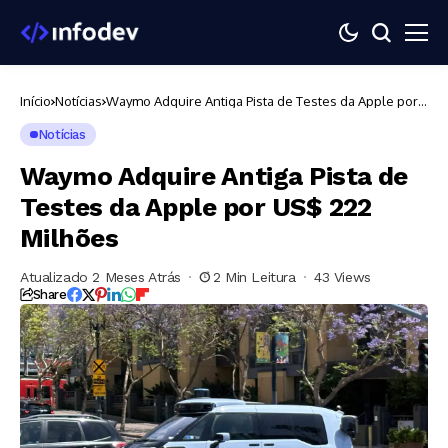
Início
Notícias
Waymo Adquire Antiga Pista de Testes da Apple por
US$ 222 Milhões
Notícias
Waymo Adquire Antiga Pista de
Testes da Apple por US$ 222
Milhões
Atualizado 2 Meses Atrás
2 Min Leitura
43 Views
Share