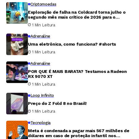
Criptomoedas
Exploração de falha na Coldcard torna julho o
segundo mês mais crítico de 2026 para o
mercado cripto
1 Min Leitura
Adrenaline
Urna eletrônica, como funciona? #shorts
1 Min Leitura
Adrenaline
POR QUE É MAIS BARATA? Testamos a Radeon
RX 9070 XT
1 Min Leitura
Loop Infinito
Preço do Z Fold 8 no Brasil!
1 Min Leitura
Tecnologia
Meta é condenada a pagar mais 567 milhões de
dólares em caso de proteção infantil nos