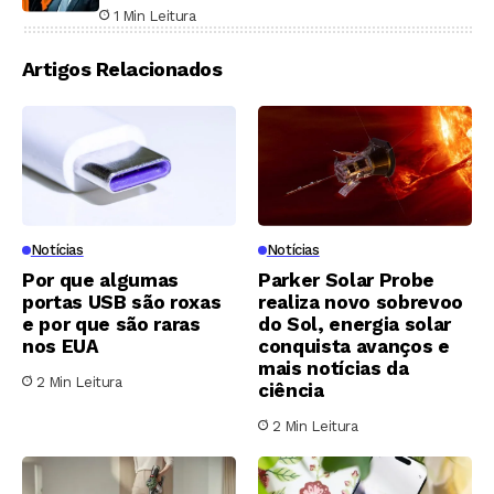
Estados Unidos
1 Min Leitura
Artigos Relacionados
Notícias
Notícias
Por que algumas
Parker Solar Probe
portas USB são roxas
realiza novo sobrevoo
e por que são raras
do Sol, energia solar
nos EUA
conquista avanços e
mais notícias da
2 Min Leitura
ciência
2 Min Leitura