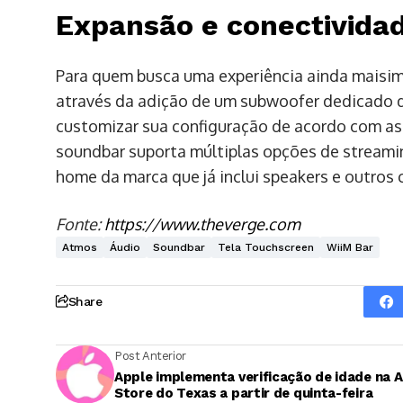
Expansão e conectivida
Para quem busca uma experiência ainda maisimp
através da adição de um subwoofer dedicado da
customizar sua configuração de acordo com as
soundbar suporta múltiplas opções de streami
home da marca que já inclui speakers e outros
Fonte:
https://www.theverge.com
Atmos
Áudio
Soundbar
Tela Touchscreen
WiiM Bar
Share
Post Anterior
Apple implementa verificação de idade na 
Store do Texas a partir de quinta-feira