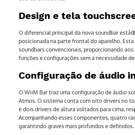
Design e tela touchscre
O diferencial principal da nova soundbar est
posicionada na parte frontal do aparelho. Esta 
soundbars convencionais, proporcionando aos u
funções e configurações sem a necessidade de 
Configuração de áudio i
O WiiM Bar traz uma configuração de áudio sof
Atmos. O sistema conta com oito drivers no tot
e dois drivers de altura voltados para cima, re
Acompanhando esses componentes, quatro radi
garantindo graves mais profundos e definidos.