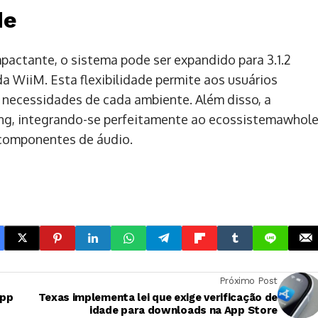
de
actante, o sistema pode ser expandido para 3.1.2
 WiiM. Esta flexibilidade permite aos usuários
 necessidades de cada ambiente. Além disso, a
ng, integrando-se perfeitamente ao ecossistemawhole
 componentes de áudio.
Próximo Post
App
Texas implementa lei que exige verificação de
idade para downloads na App Store