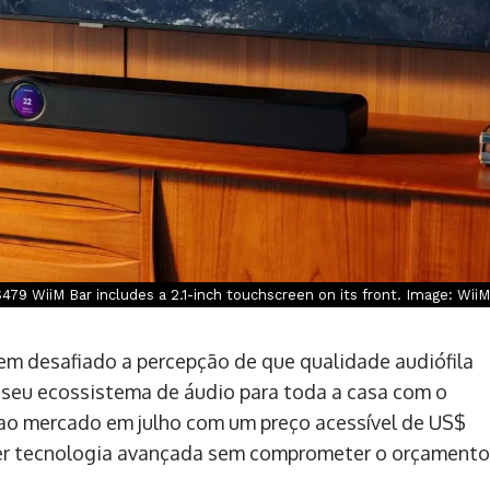
479 WiiM Bar includes a 2.1-inch touchscreen on its front. Image: WiiM
em desafiado a percepção de que qualidade audiófila
 seu ecossistema de áudio para toda a casa com o
ao mercado em julho com um preço acessível de US$
er tecnologia avançada sem comprometer o orçamento