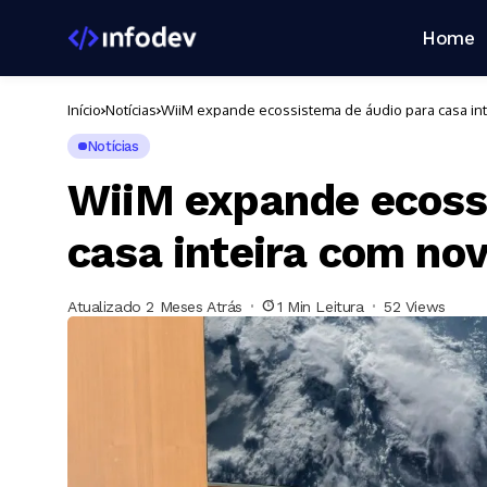
Home
Início
Notícias
WiiM expande ecossistema de áudio para casa in
Notícias
WiiM expande ecoss
casa inteira com no
Atualizado 2 Meses Atrás
1 Min Leitura
52 Views