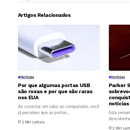
Artigos Relacionados
Notícias
Notícias
Por que algumas portas USB
Parker S
são roxas e por que são raras
sobrevoo
nos EUA
conquis
notícias
Ao conectar um cabo ao computador, você
já percebeu que as portas...
Esta seman
descoberta
2 Min Leitura
significativ
2 Min Leit