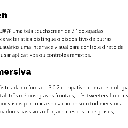
en
á体现在 uma tela touchscreen de 2,1 polegadas
característica distingue o dispositivo de outras
suários uma interface visual para controle direto de
usar aplicativos ou controles remotos.
mersiva
isticada no formato 3.0.2 compatível com a tecnologi
al: três médios-graves frontais, três tweeters frontai
sponsáveis por criar a sensação de som tridimensional.
adores passivos reforçam a resposta de graves,