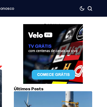
Conosco
— Publicidade —
Últimos Posts