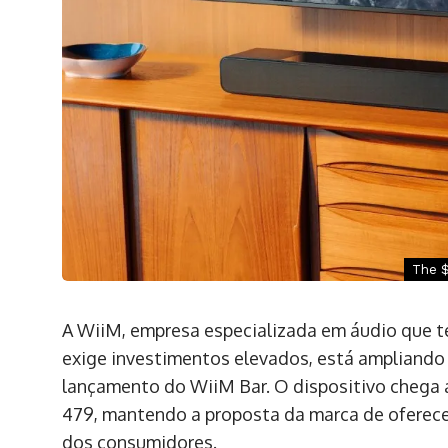
The $
A WiiM, empresa especializada em áudio que t
exige investimentos elevados, está ampliando
lançamento do WiiM Bar. O dispositivo chega 
479, mantendo a proposta da marca de oferec
dos consumidores.