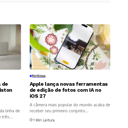
Notícias
 de
Apple lança novas ferramentas
iston
de edição de fotos com IA no
8
iOS 27
A câmera mais popular do mundo acaba de
da linha de
receber seu primeiro conjunto...
três...
1 Min Leitura