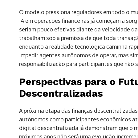
O modelo pressiona reguladores em todo o mun
IA em operações financeiras já começam a surgi
seriam pouco efetivas diante da velocidade da
trabalham sob a premissa de que toda transaçã
enquanto a realidade tecnológica caminha rap
impedir agentes autônomos de operar, mas si
responsabilização para participantes que não s
Perspectivas para o Fut
Descentralizadas
A próxima etapa das finanças descentralizada
autônomos como participantes econômicos ativ
digital descentralizada já demonstram que o m
próximos anos não será uma evolução increme