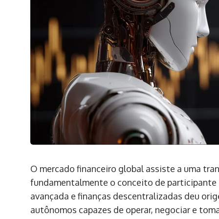
O mercado financeiro global assiste a uma tra
fundamentalmente o conceito de participante e
avançada e finanças descentralizadas deu ori
autônomos capazes de operar, negociar e toma