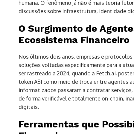
humana. O fenômeno já não é mais teoria futur
discussões sobre infraestrutura, identidade di
O Surgimento de Agent
Ecossistema Financeiro
Nos últimos dois anos, empresas e protocolos
soluções voltadas especificamente para a atuaç
ser rastreado a 2024, quando a Fetch.ai, poste
token ASI como meio de troca entre agentes a
informatizados passaram a contratar serviços
de forma verificável e totalmente on-chain, i
digitais.
Ferramentas que Possib