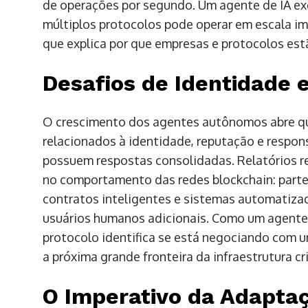
de operações por segundo. Um agente de IA e
múltiplos protocolos pode operar em escala impo
que explica por que empresas e protocolos estã
Desafios de Identidade 
O crescimento dos agentes autônomos abre qu
relacionados à identidade, reputação e respon
possuem respostas consolidadas. Relatórios
no comportamento das redes blockchain: parte
contratos inteligentes e sistemas automatizad
usuários humanos adicionais. Como um agente 
protocolo identifica se está negociando com u
a próxima grande fronteira da infraestrutura cr
O Imperativo da Adaptaç