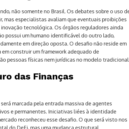
do, não somente no Brasil. Os debates sobre o uso d
r, mas especialistas avaliam que eventuais proibições
 inovação tecnológica. Os órgãos reguladores ainda
o possui um humano identificável do outro lado,
idamente em direção oposta. O desafio não reside em
m em construir um framework adequado de
ão pessoas físicas nem jurídicas no modelo tradicional
uro das Finanças
s será marcada pela entrada massiva de agentes
os e permanentes. Iniciativas liées à identidade
ercado reconheceu esse desafio. O que será visto nos
ntal do DeFi, mas uma mudança estrutural