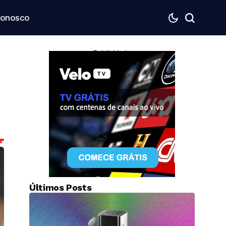
Conosco
— Publicidade —
Últimos Posts