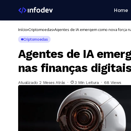
Home
Início
Criptomoedas
Agentes de IA emergem como nova força nas
Criptomoedas
Agentes de IA emer
nas finanças digitai
Atualizado 2 Meses Atrás
3 Min Leitura
68 Views