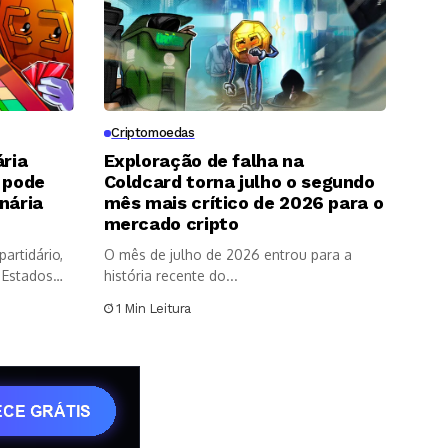
Criptomoedas
ária
Exploração de falha na
 pode
Coldcard torna julho o segundo
nária
mês mais crítico de 2026 para o
p
mercado cripto
partidário,
O mês de julho de 2026 entrou para a
 Estados
história recente do...
1 Min Leitura