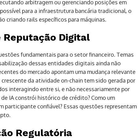
xecutando arbitragem ou gerenciando posições em
ssível para a infraestrutura bancária tradicional, o
o criando rails específicos para máquinas.
e Reputação Digital
estões fundamentais para o setor financeiro. Temas
sabilização dessas entidades digitais ainda não
 recentes do mercado apontam uma mudança relevante
 crescente da atividade on-chain tem sido gerada por
os interagindo entre si, e não necessariamente por
de IA constrói histórico de crédito? Como um
m participante confiável? Essas questões representam
ipto.
ão Regulatória