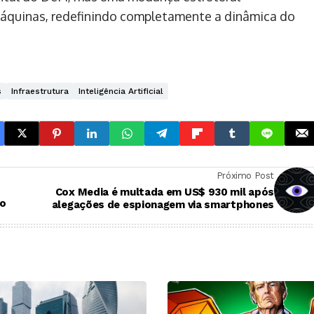
quinas, redefinindo completamente a dinâmica do
s
Infraestrutura
Inteligência Artificial
Próximo Post
Cox Media é multada em US$ 930 mil após
do
alegações de espionagem via smartphones