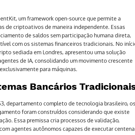
gentKit, um framework open-source que permite a
iras de criptoativos de maneira independente. Essas
ciamento de saldos sem participação humana direta,
el com os sistemas financeiros tradicionais. No iníci
ripto sediada em Londres, apresentou uma solução
agentes de IA, consolidando um movimento crescente
a exclusivamente para máquinas.
temas Bancários Tradicionai
3, departamento completo de tecnologia brasileiro, o
agamento foram construídos considerando que existe
ção. Essa premissa cria processos de validação,
s com agentes autônomos capazes de executar centena