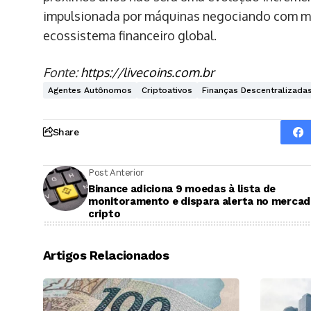
impulsionada por máquinas negociando com má
ecossistema financeiro global.
Fonte:
https://livecoins.com.br
Agentes Autônomos
Criptoativos
Finanças Descentralizada
Share
Post Anterior
Binance adiciona 9 moedas à lista de
monitoramento e dispara alerta no merca
cripto
Artigos Relacionados