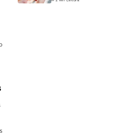
o
s
s
s