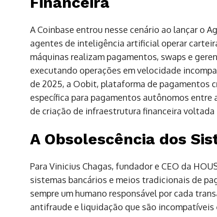
Financeira
A Coinbase entrou nesse cenário ao lançar o A
agentes de inteligência artificial operar carte
máquinas realizam pagamentos, swaps e geren
executando operações em velocidade incompatív
de 2025, a Oobit, plataforma de pagamentos c
específica para pagamentos autônomos entre 
de criação de infraestrutura financeira voltad
A Obsolescência dos Sis
Para Vinicius Chagas, fundador e CEO da HOUS
sistemas bancários e meios tradicionais de p
sempre um humano responsável por cada transa
antifraude e liquidação que são incompatívei