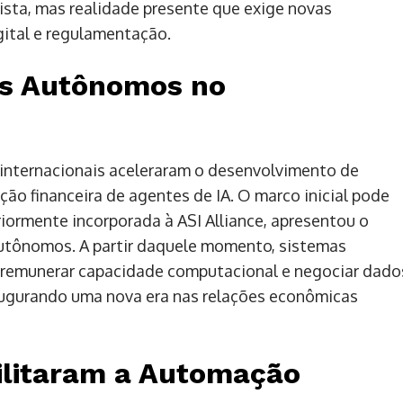
ista, mas realidade presente que exige novas
gital e regulamentação.
es Autônomos no
 internacionais aceleraram o desenvolvimento de
ão financeira de agentes de IA. O marco inicial pode
riormente incorporada à ASI Alliance, apresentou o
utônomos. A partir daquele momento, sistemas
, remunerar capacidade computacional e negociar dado
naugurando uma nova era nas relações econômicas
ilitaram a Automação