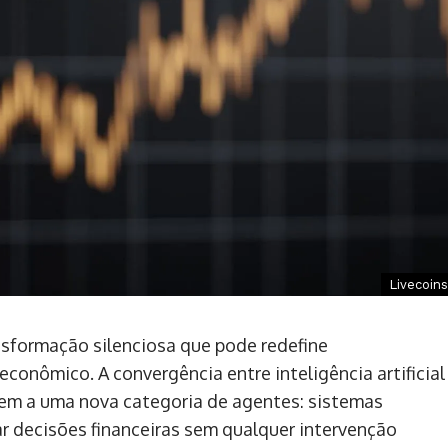
Livecoins
nsformação silenciosa que pode redefine
conômico. A convergência entre inteligência artificial
gem a uma nova categoria de agentes: sistemas
r decisões financeiras sem qualquer intervenção