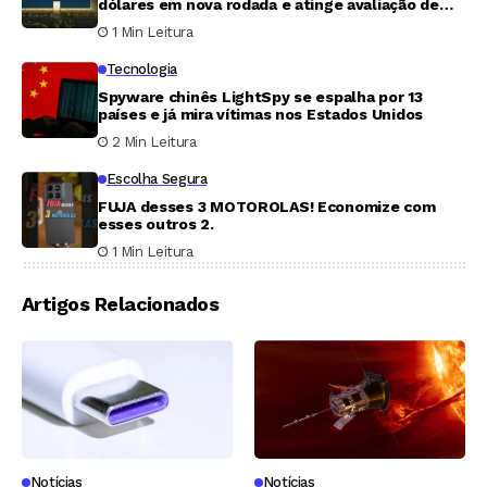
dólares em nova rodada e atinge avaliação de
7,87 bilhões
1 Min Leitura
Tecnologia
Spyware chinês LightSpy se espalha por 13
países e já mira vítimas nos Estados Unidos
2 Min Leitura
Escolha Segura
FUJA desses 3 MOTOROLAS! Economize com
esses outros 2.
1 Min Leitura
Artigos Relacionados
Notícias
Notícias