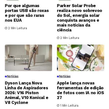
Por que algumas
Parker Solar Probe
portas USB são roxas
realiza novo sobrevoo
e por que são raras
do Sol, energia solar
nos EUA
conquista avanços e
mais notícias da
2 Min Leitura
ciência
2 Min Leitura
Notícias
Notícias
Dyson Lança Nova
Apple lança novas
Linha de Aspiradores
ferramentas de edição
2026: V16 Piston
de fotos com IA no iOS
Animal, V10 Konical e
27
V8 Cyclone
1 Min Leitura