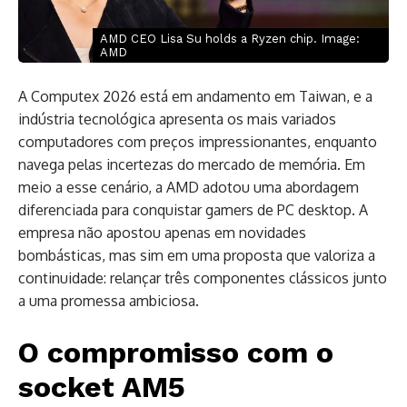
AMD CEO Lisa Su holds a Ryzen chip. Image:
AMD
A Computex 2026 está em andamento em Taiwan, e a
indústria tecnológica apresenta os mais variados
computadores com preços impressionantes, enquanto
navega pelas incertezas do mercado de memória. Em
meio a esse cenário, a AMD adotou uma abordagem
diferenciada para conquistar gamers de PC desktop. A
empresa não apostou apenas em novidades
bombásticas, mas sim em uma proposta que valoriza a
continuidade: relançar três componentes clássicos junto
a uma promessa ambiciosa.
O compromisso com o
socket AM5