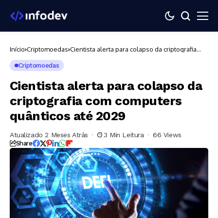
Início
Criptomoedas
Cientista alerta para colapso da criptografia
com computers quânticos até 2029
Criptomoedas
Cientista alerta para colapso da
criptografia com computers
quânticos até 2029
Atualizado 2 Meses Atrás
3 Min Leitura
66 Views
Share