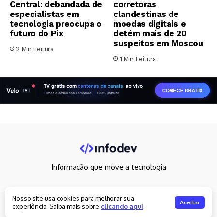
Central: debandada de
corretoras
especialistas em
clandestinas de
tecnologia preocupa o
moedas digitais e
futuro do Pix
detém mais de 20
suspeitos em Moscou
2 Min Leitura
1 Min Leitura
Informação que move a tecnologia
Nosso site usa cookies para melhorar sua
Copyright 2026. All rights reserved
Aceitar
experiência. Saiba mais sobre
clicando aqui
.
Política de privacidade
Fale Conosco