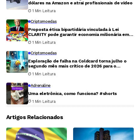
dólares na Amazon e atrai profissionais de vídeo
1 Min Leitura
Criptomoedas
Proposta ética bipartidária vinculada à Lei
CLARITY pode garantir economia milionária em
tributos para Trump
1 Min Leitura
Criptomoedas
Exploração de falha na Coldcard torna julho o
segundo mês mais crítico de 2026 para o
mercado cripto
1 Min Leitura
Adrenaline
Urna eletrônica, como funciona? #shorts
1 Min Leitura
Artigos Relacionados