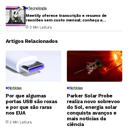
Tecnologia
Meetily oferece transcrição e resumo de
reuniões sem custo mensal; conheça a
ferramenta
3 Min Leitura
Artigos Relacionados
Notícias
Notícias
Por que algumas
Parker Solar Probe
portas USB são roxas
realiza novo sobrevoo
e por que são raras
do Sol, energia solar
nos EUA
conquista avanços e
mais notícias da
2 Min Leitura
ciência