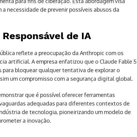
enta para fins de ciberação. Esta abordagem visa
m a necessidade de prevenir possíveis abusos da
Responsável de IA
 pública reflete a preocupação da Anthropic com os
ia artificial. A empresa enfatizou que o Claude Fable 5
s para bloquear qualquer tentativa de explorar o
sim um compromisso com a segurança digital global.
emonstrar que é possível oferecer ferramentas
vaguardas adequadas para diferentes contextos de
 indústria de tecnologia, pioneirizando um modelo de
prometer a inovação.