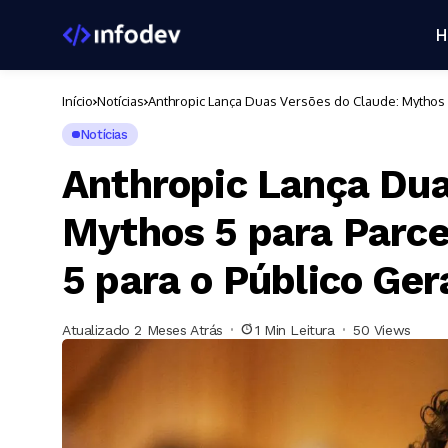
H
Início
Notícias
Anthropic Lança Duas Versões do Claude: Mythos 5
Notícias
Anthropic Lança Dua
Mythos 5 para Parcei
5 para o Público Ger
Atualizado 2 Meses Atrás
1 Min Leitura
50 Views