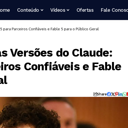
ome
Conteúdo
Vídeos
Ofertas
Fale Conos
 para Parceiros Confiáveis e Fable 5 para o Público Geral
s Versões do Claude:
ros Confiáveis e Fable
al
Share