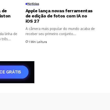
Notícias
 de
Apple lança novas ferramentas
iston
de edição de fotos com IA no
8
iOS 27
A câmera mais popular do mundo acaba de
da linha de
receber seu primeiro conjunto...
três...
1 Min Leitura