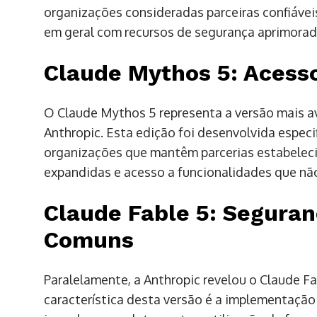
organizações consideradas parceiras confiávei
em geral com recursos de segurança aprimorad
Claude Mythos 5: Acesso
O Claude Mythos 5 representa a versão mais av
Anthropic. Esta edição foi desenvolvida espec
organizações que mantêm parcerias estabelec
expandidas e acesso a funcionalidades que não
Claude Fable 5: Seguran
Comuns
Paralelamente, a Anthropic revelou o Claude Fab
característica desta versão é a implementaçã