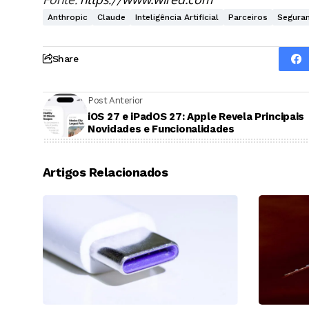
Anthropic
Claude
Inteligência Artificial
Parceiros
Segura
Share
Post Anterior
iOS 27 e iPadOS 27: Apple Revela Principais
Novidades e Funcionalidades
Artigos Relacionados