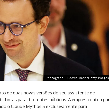
Photograph: Ludovic Marin/Getty Images
to de duas novas versões do seu assistente de
distintas para diferentes públicos. A empresa optou po
ndo o Claude Mythos 5 exclusivamente para