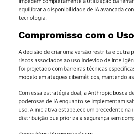
impedem completamente a utilização da ferram
equilibrar a disponibilidade de IA avançada co
tecnologia.
Compromisso com o Uso 
A decisão de criar uma versão restrita e outra
riscos associados ao uso indevido de inteligênc
foi projetado com barreiras técnicas específica
modelo em ataques cibernéticos, mantendo as
Com essa estratégia dual, a Anthropic busca d
poderosas de IA enquanto se implementam sal
uso. A iniciativa estabelece um precedente na
distribuição que prioriza a segurança sem com
Fonte:
https://www.wired.com