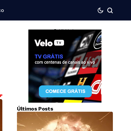
co
— Publicidade —
Últimos Posts