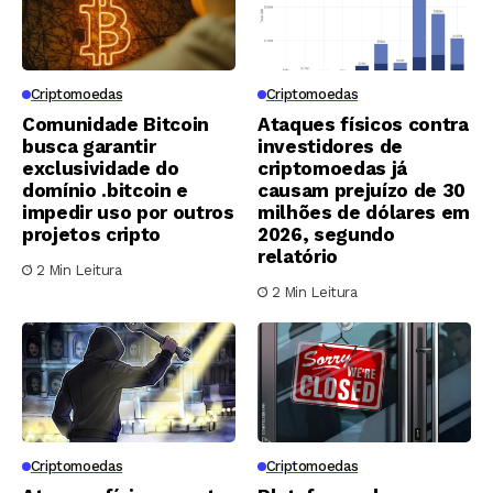
Criptomoedas
Criptomoedas
Comunidade Bitcoin
Ataques físicos contra
busca garantir
investidores de
exclusividade do
criptomoedas já
domínio .bitcoin e
causam prejuízo de 30
impedir uso por outros
milhões de dólares em
projetos cripto
2026, segundo
relatório
2 Min Leitura
2 Min Leitura
Criptomoedas
Criptomoedas