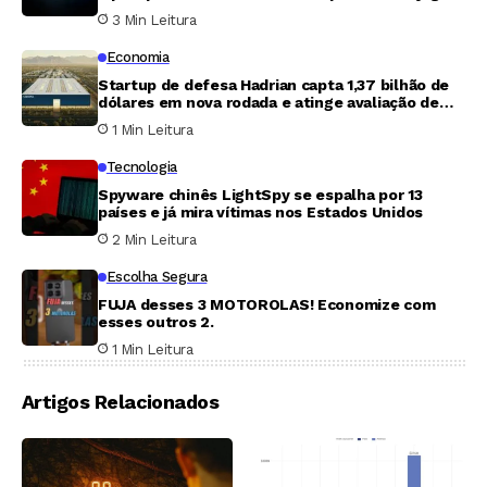
3 Min Leitura
Economia
Startup de defesa Hadrian capta 1,37 bilhão de
dólares em nova rodada e atinge avaliação de
7,87 bilhões
1 Min Leitura
Tecnologia
Spyware chinês LightSpy se espalha por 13
países e já mira vítimas nos Estados Unidos
2 Min Leitura
Escolha Segura
FUJA desses 3 MOTOROLAS! Economize com
esses outros 2.
1 Min Leitura
Artigos Relacionados