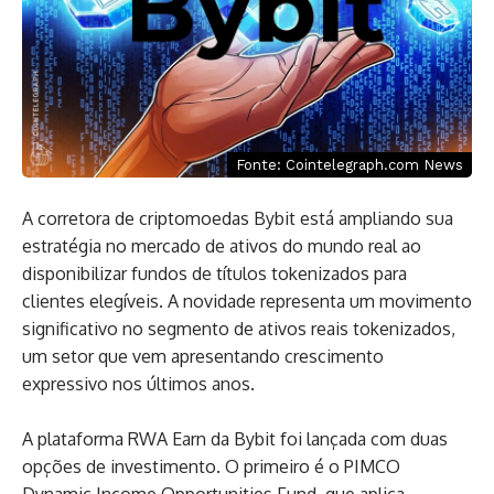
Fonte: Cointelegraph.com News
A corretora de criptomoedas Bybit está ampliando sua
estratégia no mercado de ativos do mundo real ao
disponibilizar fundos de títulos tokenizados para
clientes elegíveis. A novidade representa um movimento
significativo no segmento de ativos reais tokenizados,
um setor que vem apresentando crescimento
expressivo nos últimos anos.
A plataforma RWA Earn da Bybit foi lançada com duas
opções de investimento. O primeiro é o PIMCO
Dynamic Income Opportunities Fund, que aplica