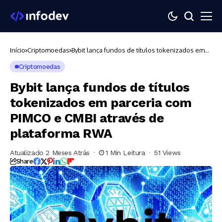
Início
Criptomoedas
Bybit lança fundos de títulos tokenizados em
parceria com PIMCO e CMBI através de
plataforma RWA
Criptomoedas
Bybit lança fundos de títulos
tokenizados em parceria com
PIMCO e CMBI através de
plataforma RWA
Atualizado 2 Meses Atrás
1 Min Leitura
51 Views
Share