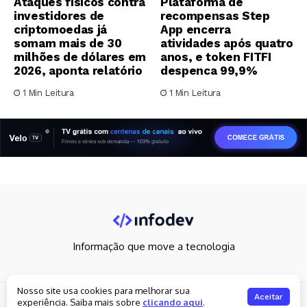
Ataques físicos contra
Plataforma de
investidores de
recompensas Step
criptomoedas já
App encerra
somam mais de 30
atividades após quatro
milhões de dólares em
anos, e token FITFI
2026, aponta relatório
despenca 99,9%
1 Min Leitura
1 Min Leitura
Informação que move a tecnologia
Nosso site usa cookies para melhorar sua
Copyright 2026. All rights reserved
Aceitar
experiência. Saiba mais sobre
clicando aqui
.