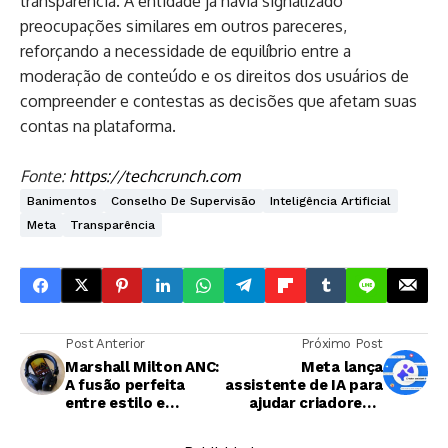
transparência. A entidade já havia signalizado
preocupações similares em outros pareceres,
reforçando a necessidade de equilíbrio entre a
moderação de conteúdo e os direitos dos usuários de
compreender e contestas as decisões que afetam suas
contas na plataforma.
Fonte:
https://techcrunch.com
Banimentos
Conselho De Supervisão
Inteligência Artificial
Meta
Transparência
Post Anterior
Próximo Post
Marshall Milton ANC:
Meta lança
A fusão perfeita
assistente de IA para
entre estilo e
ajudar criadores a
tecnologia
analisar desempenho
no Facebook