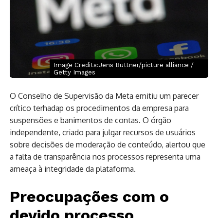
Image Credits:Jens Büttner/picture alliance /
Getty Images
O Conselho de Supervisão da Meta emitiu um parecer
crítico terhadap os procedimentos da empresa para
suspensões e banimentos de contas. O órgão
independente, criado para julgar recursos de usuários
sobre decisões de moderação de conteúdo, alertou que
a falta de transparência nos processos representa uma
ameaça à integridade da plataforma.
Preocupações com o
devido processo