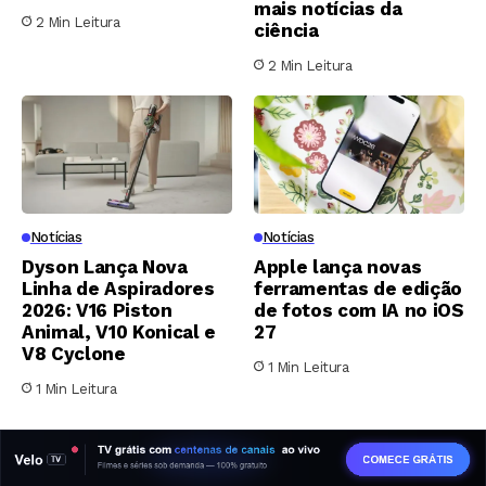
mais notícias da
2 Min Leitura
ciência
2 Min Leitura
Notícias
Notícias
Dyson Lança Nova
Apple lança novas
Linha de Aspiradores
ferramentas de edição
2026: V16 Piston
de fotos com IA no iOS
Animal, V10 Konical e
27
V8 Cyclone
1 Min Leitura
1 Min Leitura