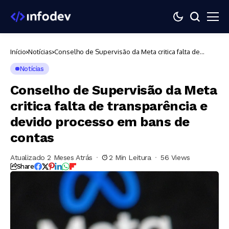
Início
Notícias
Conselho de Supervisão da Meta critica falta de
transparência e devido processo em bans de contas
Notícias
Conselho de Supervisão da Meta
critica falta de transparência e
devido processo em bans de
contas
Atualizado 2 Meses Atrás
2 Min Leitura
56 Views
Share