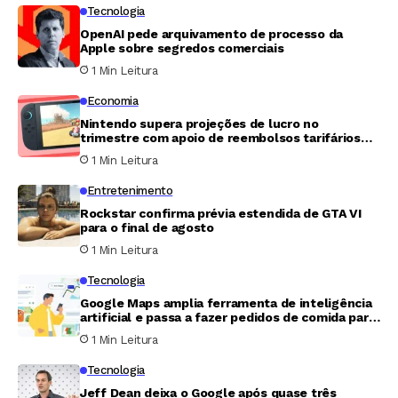
Tecnologia
OpenAI pede arquivamento de processo da
Apple sobre segredos comerciais
1 Min Leitura
Economia
Nintendo supera projeções de lucro no
trimestre com apoio de reembolsos tarifários
dos Estados Unidos
1 Min Leitura
Entretenimento
Rockstar confirma prévia estendida de GTA VI
para o final de agosto
1 Min Leitura
Tecnologia
Google Maps amplia ferramenta de inteligência
artificial e passa a fazer pedidos de comida para
o usuário
1 Min Leitura
Tecnologia
Jeff Dean deixa o Google após quase três