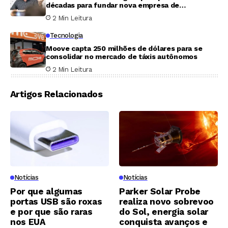
décadas para fundar nova empresa de
inteligência artificial
2 Min Leitura
Tecnologia
Moove capta 250 milhões de dólares para se
consolidar no mercado de táxis autônomos
2 Min Leitura
Artigos Relacionados
Notícias
Notícias
Por que algumas
Parker Solar Probe
portas USB são roxas
realiza novo sobrevoo
e por que são raras
do Sol, energia solar
nos EUA
conquista avanços e