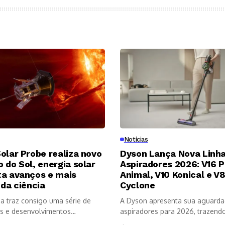
Notícias
olar Probe realiza novo
Dyson Lança Nova Linha
 do Sol, energia solar
Aspiradores 2026: V16 P
ta avanços e mais
Animal, V10 Konical e V
 da ciência
Cyclone
a traz consigo uma série de
A Dyson apresenta sua aguarda
s e desenvolvimentos
aspiradores para 2026, trazendo 
os no...