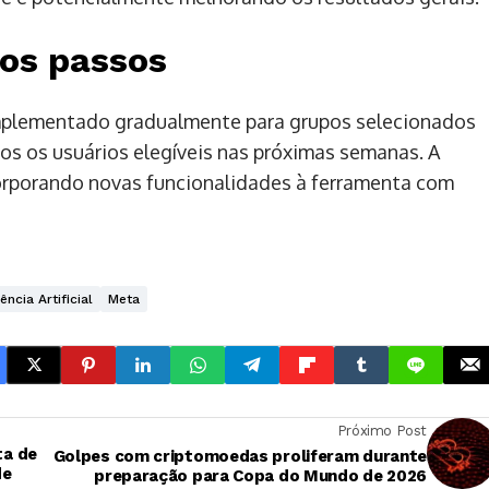
mos passos
implementado gradualmente para grupos selecionados
os os usuários elegíveis nas próximas semanas. A
rporando novas funcionalidades à ferramenta com
gência Artificial
Meta
Próximo Post
ta de
Golpes com criptomoedas proliferam durante
de
preparação para Copa do Mundo de 2026