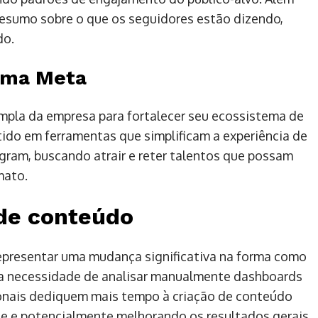
resumo sobre o que os seguidores estão dizendo,
do.
ema Meta
mpla da empresa para fortalecer seu ecossistema de
tido em ferramentas que simplificam a experiência de
gram, buscando atrair e reter talentos que possam
mato.
 de conteúdo
representar uma mudança significativa na forma como
r a necessidade de analisar manualmente dashboards
sionais dediquem mais tempo à criação de conteúdo
e e potencialmente melhorando os resultados gerais.