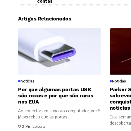
contas
Artigos Relacionados
Notícias
Notícias
Por que algumas portas USB
Parker S
são roxas e por que são raras
sobrevoo
nos EUA
conquis
notícias
Ao conectar um cabo ao computador, você
já percebeu que as portas...
Esta seman
descoberta
2 Min Leitura
significativ