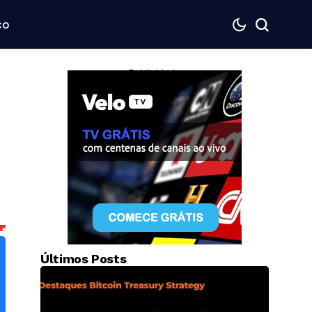
co
— Publicidade —
Últimos Posts