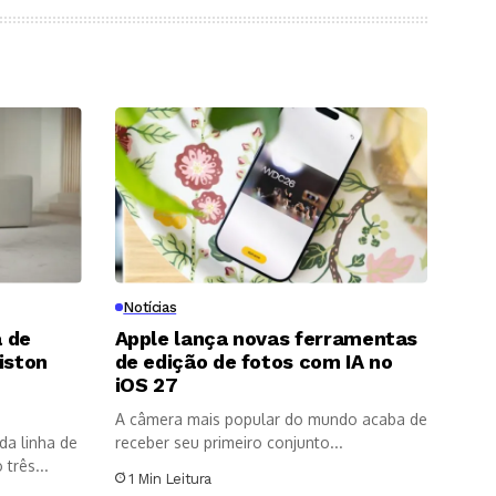
Notícias
 de
Apple lança novas ferramentas
iston
de edição de fotos com IA no
8
iOS 27
A câmera mais popular do mundo acaba de
da linha de
receber seu primeiro conjunto...
três...
1 Min Leitura