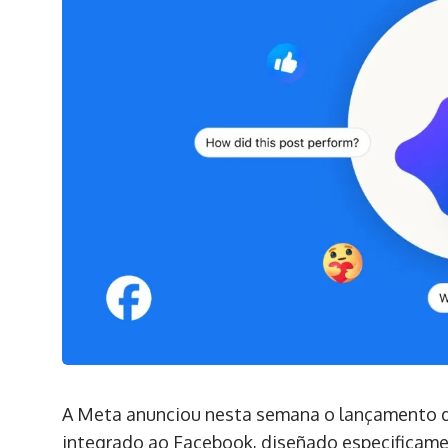
A Meta anunciou nesta semana o lançamento de 
integrado ao Facebook, diseñado especificame