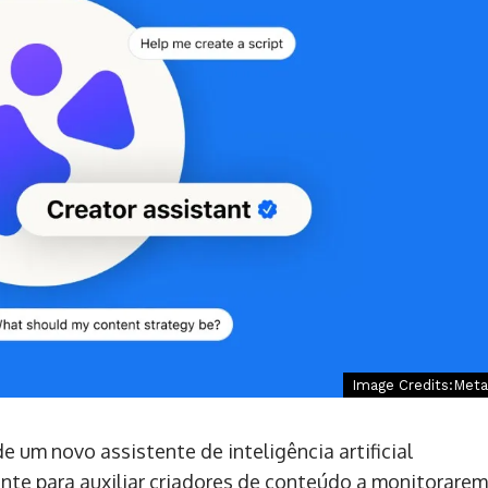
Image Credits:Meta
um novo assistente de inteligência artificial
nte para auxiliar criadores de conteúdo a monitorarem