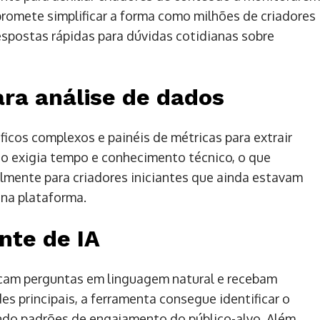
romete simplificar a forma como milhões de criadores
spostas rápidas para dúvidas cotidianas sobre
a análise de dados
ficos complexos e painéis de métricas para extrair
o exigia tempo e conhecimento técnico, o que
ialmente para criadores iniciantes que ainda estavam
 na plataforma.
nte de IA
açam perguntas em linguagem natural e recebam
es principais, a ferramenta consegue identificar o
ando padrões de engajamento do público-alvo. Além