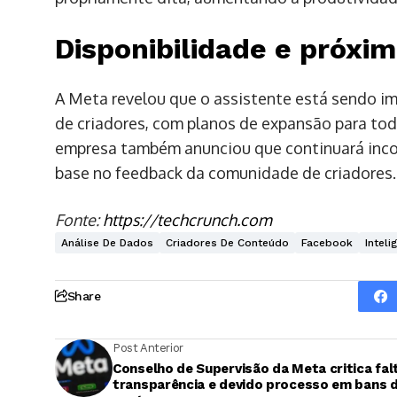
Disponibilidade e próxi
A Meta revelou que o assistente está sendo 
de criadores, com planos de expansão para tod
empresa também anunciou que continuará inco
base no feedback da comunidade de criadores.
Fonte:
https://techcrunch.com
Análise De Dados
Criadores De Conteúdo
Facebook
Inteli
Share
Post Anterior
Conselho de Supervisão da Meta critica fal
transparência e devido processo em bans 