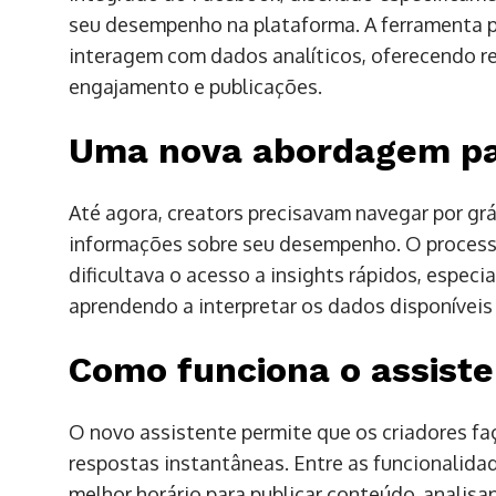
seu desempenho na plataforma. A ferramenta p
interagem com dados analíticos, oferecendo re
engajamento e publicações.
Uma nova abordagem par
Até agora, creators precisavam navegar por grá
informações sobre seu desempenho. O process
dificultava o acesso a insights rápidos, espec
aprendendo a interpretar os dados disponíveis
Como funciona o assiste
O novo assistente permite que os criadores f
respostas instantâneas. Entre as funcionalidad
melhor horário para publicar conteúdo, analis