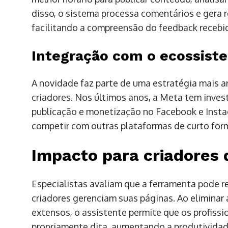
disso, o sistema processa comentários e gera 
facilitando a compreensão do feedback recebi
Integração com o ecossist
A novidade faz parte de uma estratégia mais a
criadores. Nos últimos anos, a Meta tem inves
publicação e monetização no Facebook e Insta
competir com outras plataformas de curto for
Impacto para criadores
Especialistas avaliam que a ferramenta pode 
criadores gerenciam suas páginas. Ao elimina
extensos, o assistente permite que os profis
propriamente dita, aumentando a produtividad