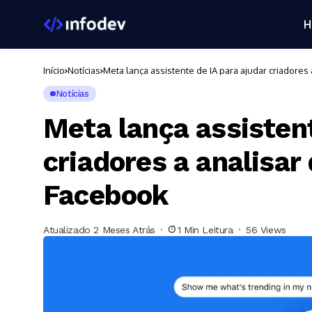
H
Início
Notícias
Meta lança assistente de IA para ajudar criador
Notícias
Meta lança assistent
criadores a analisa
Facebook
Atualizado 2 Meses Atrás
1 Min Leitura
56 Views