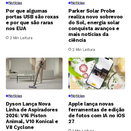
Notícias
Notícias
Por que algumas
Parker Solar Probe
portas USB são roxas
realiza novo sobrevoo
e por que são raras
do Sol, energia solar
nos EUA
conquista avanços e
mais notícias da
2 Min Leitura
ciência
2 Min Leitura
Notícias
Notícias
Dyson Lança Nova
Apple lança novas
Linha de Aspiradores
ferramentas de edição
2026: V16 Piston
de fotos com IA no iOS
Animal, V10 Konical e
27
V8 Cyclone
1 Min Leitura