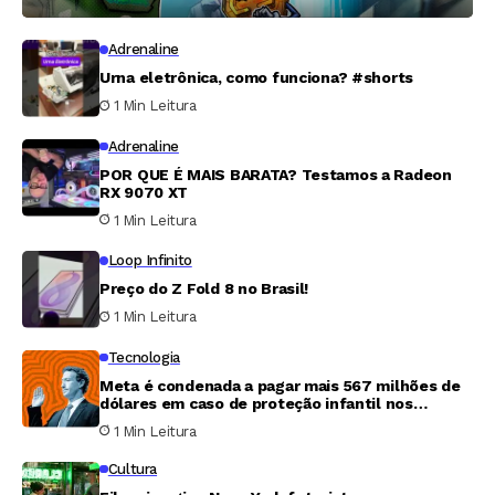
Adrenaline
Urna eletrônica, como funciona? #shorts
1 Min Leitura
Adrenaline
POR QUE É MAIS BARATA? Testamos a Radeon
RX 9070 XT
1 Min Leitura
Loop Infinito
Preço do Z Fold 8 no Brasil!
1 Min Leitura
Tecnologia
Meta é condenada a pagar mais 567 milhões de
dólares em caso de proteção infantil nos
Estados Unidos
1 Min Leitura
Cultura