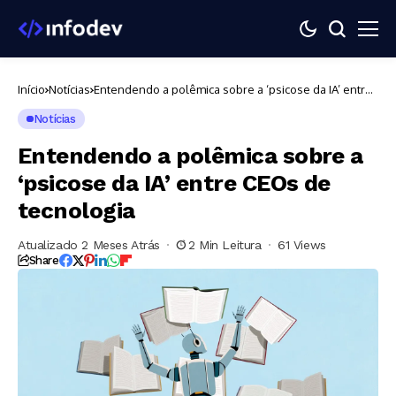
Início
Notícias
Entendendo a polêmica sobre a ‘psicose da IA’ entre
CEOs de tecnologia
Notícias
Entendendo a polêmica sobre a
‘psicose da IA’ entre CEOs de
tecnologia
Atualizado 2 Meses Atrás
2 Min Leitura
61 Views
Share