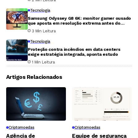
Tecnologia
Samsung Odyssey G8 6K: monitor gamer ousado
que aposta em resolução extrema antes do
tempo
3 Min Leitura
Tecnologia
Proteção contra incêndios em data centers
exige estratégia integrada, aponta estudo
1 Min Leitura
Artigos Relacionados
Criptomoedas
Criptomoedas
Agência de
Equipe de segurança