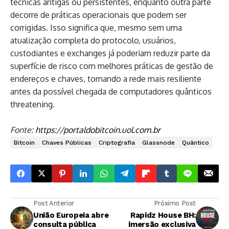
técnicas antigas ou persistentes, enquanto outra parte
decorre de práticas operacionais que podem ser
corrigidas. Isso significa que, mesmo sem uma
atualização completa do protocolo, usuários,
custodiantes e exchanges já poderiam reduzir parte da
superfície de risco com melhores práticas de gestão de
endereços e chaves, tornando a rede mais resiliente
antes da possível chegada de computadores quânticos
threatening.
Fonte:
https://portaldobitcoin.uol.com.br
Bitcoin
Chaves Públicas
Criptografia
Glassnode
Quântico
Post Anterior
Próximo Post
União Europeia abre
Rapidz House BH:
consulta pública
imersão exclusiva