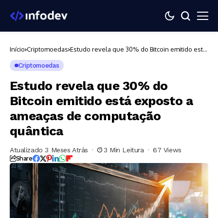
Início
Criptomoedas
Estudo revela que 30% do Bitcoin emitido está
exposto a ameaças de computação quântica
Criptomoedas
Estudo revela que 30% do
Bitcoin emitido está exposto a
ameaças de computação
quântica
Atualizado 3 Meses Atrás
3 Min Leitura
67 Views
Share