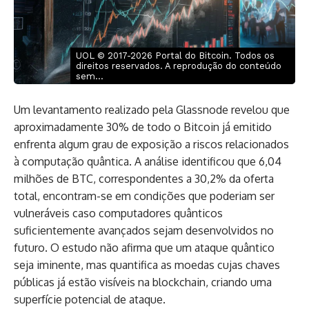
UOL © 2017-2026 Portal do Bitcoin. Todos os
direitos reservados. A reprodução do conteúdo
sem...
Um levantamento realizado pela Glassnode revelou que
aproximadamente 30% de todo o Bitcoin já emitido
enfrenta algum grau de exposição a riscos relacionados
à computação quântica. A análise identificou que 6,04
milhões de BTC, correspondentes a 30,2% da oferta
total, encontram-se em condições que poderiam ser
vulneráveis caso computadores quânticos
suficientemente avançados sejam desenvolvidos no
futuro. O estudo não afirma que um ataque quântico
seja iminente, mas quantifica as moedas cujas chaves
públicas já estão visíveis na blockchain, criando uma
superfície potencial de ataque.