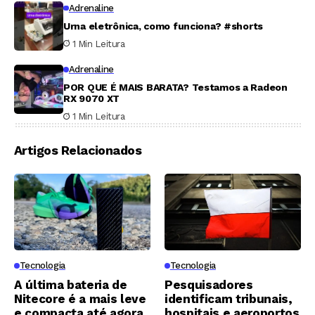
Adrenaline
Urna eletrônica, como funciona? #shorts
1 Min Leitura
Adrenaline
POR QUE É MAIS BARATA? Testamos a Radeon
RX 9070 XT
1 Min Leitura
Artigos Relacionados
Tecnologia
Tecnologia
A última bateria de
Pesquisadores
Nitecore é a mais leve
identificam tribunais,
e compacta até agora
hospitais e aeroportos