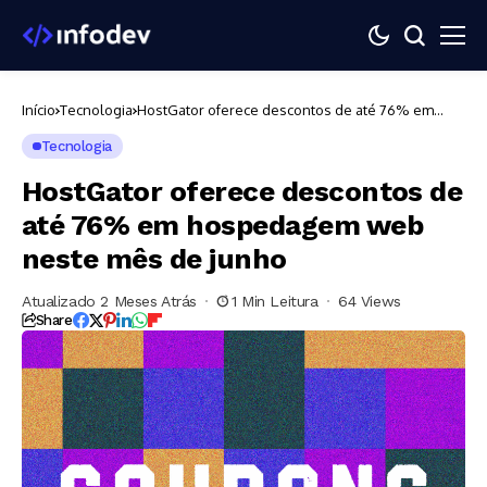
Início
Tecnologia
HostGator oferece descontos de até 76% em
hospedagem web neste mês de junho
Tecnologia
HostGator oferece descontos de
até 76% em hospedagem web
neste mês de junho
Atualizado 2 Meses Atrás
1 Min Leitura
64 Views
Share