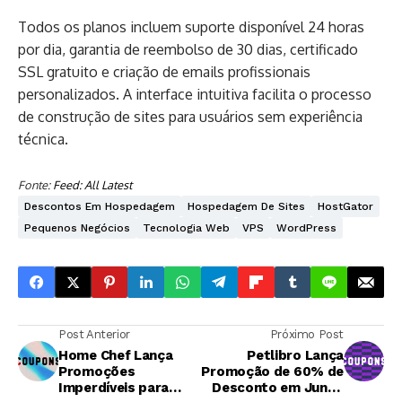
Todos os planos incluem suporte disponível 24 horas
por dia, garantia de reembolso de 30 dias, certificado
SSL gratuito e criação de emails profissionais
personalizados. A interface intuitiva facilita o processo
de construção de sites para usuários sem experiência
técnica.
Fonte:
Feed: All Latest
Descontos Em Hospedagem
Hospedagem De Sites
HostGator
Pequenos Negócios
Tecnologia Web
VPS
WordPress
Post Anterior
Próximo Post
Home Chef Lança
Petlibro Lança
Promoções
Promoção de 60% de
Imperdíveis para
Desconto em Junho