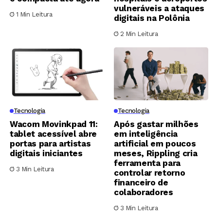
vulneráveis a ataques
1 Min Leitura
digitais na Polônia
2 Min Leitura
Tecnologia
Tecnologia
Wacom Movinkpad 11:
Após gastar milhões
tablet acessível abre
em inteligência
portas para artistas
artificial em poucos
digitais iniciantes
meses, Rippling cria
ferramenta para
3 Min Leitura
controlar retorno
financeiro de
colaboradores
3 Min Leitura