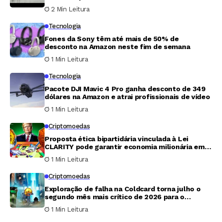
inteligência artificial
2 Min Leitura
Tecnologia
Fones da Sony têm até mais de 50% de
desconto na Amazon neste fim de semana
1 Min Leitura
Tecnologia
Pacote DJI Mavic 4 Pro ganha desconto de 349
dólares na Amazon e atrai profissionais de vídeo
1 Min Leitura
Criptomoedas
Proposta ética bipartidária vinculada à Lei
CLARITY pode garantir economia milionária em
tributos para Trump
1 Min Leitura
Criptomoedas
Exploração de falha na Coldcard torna julho o
segundo mês mais crítico de 2026 para o
mercado cripto
1 Min Leitura