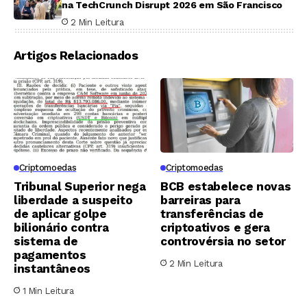
na TechCrunch Disrupt 2026 em São Francisco
2 Min Leitura
Artigos Relacionados
Criptomoedas
Criptomoedas
Tribunal Superior nega
BCB estabelece novas
liberdade a suspeito
barreiras para
de aplicar golpe
transferências de
bilionário contra
criptoativos e gera
sistema de
controvérsia no setor
pagamentos
2 Min Leitura
instantâneos
1 Min Leitura