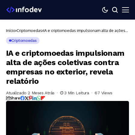
Início
Criptomoedas
IA e criptomoedas impulsionam alta de ações
coletivas contra empresas no exterior, revela
relatório
Criptomoedas
IA e criptomoedas impulsionam
alta de ações coletivas contra
empresas no exterior, revela
relatório
Atualizado 2 Meses Atrás
3 Min Leitura
67 Views
Share