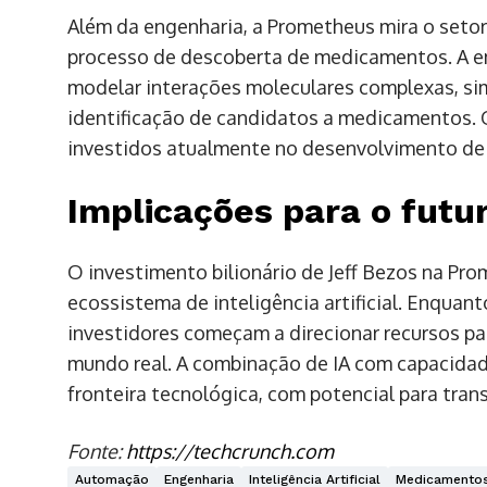
Além da engenharia, a Prometheus mira o seto
processo de descoberta de medicamentos. A emp
modelar interações moleculares complexas, simu
identificação de candidatos a medicamentos. O 
investidos atualmente no desenvolvimento de
Implicações para o futur
O investimento bilionário de Jeff Bezos na P
ecossistema de inteligência artificial. Enquant
investidores começam a direcionar recursos p
mundo real. A combinação de IA com capacidade
fronteira tecnológica, com potencial para trans
Fonte:
https://techcrunch.com
Automação
Engenharia
Inteligência Artificial
Medicamento