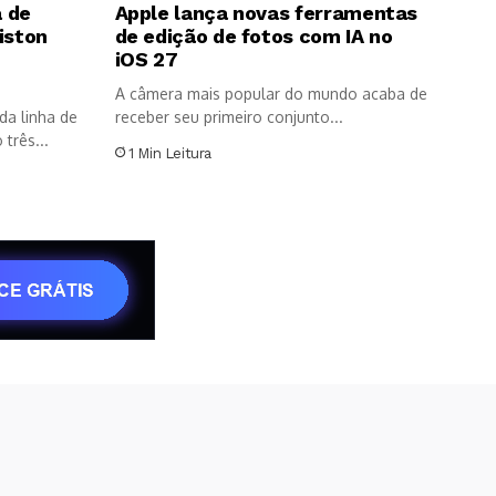
 de
Apple lança novas ferramentas
iston
de edição de fotos com IA no
8
iOS 27
A câmera mais popular do mundo acaba de
da linha de
receber seu primeiro conjunto...
três...
1 Min Leitura