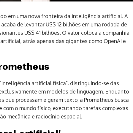
o em uma nova fronteira da inteligência artificial. A
a, acaba de levantar US$ 12 bilhões em uma rodada de
ionantes US$ 41 bilhões. O valor coloca a companhia
 artificial, atrás apenas das gigantes como OpenAI e
Prometheus
eligência artificial física", distinguindo-se das
m exclusivamente em modelos de linguagem. Enquanto
s que processam e geram texto, a Prometheus busca
te com o mundo físico, executando tarefas complexas
ão mecânica e raciocínio espacial.