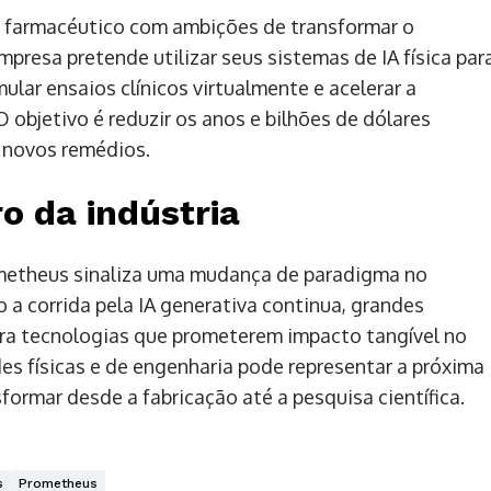
r farmacéutico com ambições de transformar o
resa pretende utilizar seus sistemas de IA física par
lar ensaios clínicos virtualmente e acelerar a
objetivo é reduzir os anos e bilhões de dólares
 novos remédios.
o da indústria
rometheus sinaliza uma mudança de paradigma no
o a corrida pela IA generativa continua, grandes
ara tecnologias que prometerem impacto tangível no
s físicas e de engenharia pode representar a próxima
formar desde a fabricação até a pesquisa científica.
s
Prometheus