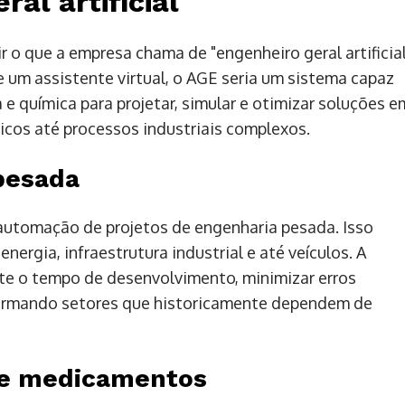
al artificial'
 o que a empresa chama de "engenheiro geral artificial
de um assistente virtual, o AGE seria um sistema capaz
 e química para projetar, simular e otimizar soluções e
cos até processos industriais complexos.
pesada
a automação de projetos de engenharia pesada. Isso
energia, infraestrutura industrial e até veículos. A
te o tempo de desenvolvimento, minimizar erros
formando setores que historicamente dependem de
de medicamentos