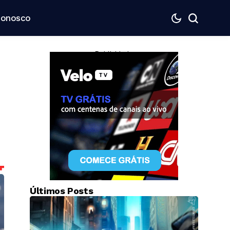
Conosco
— Publicidade —
Últimos Posts