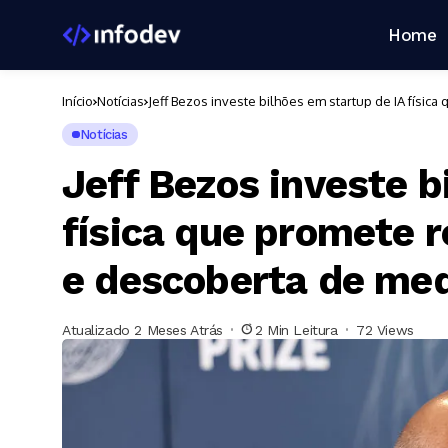
Home
Início
Notícias
Jeff Bezos investe bilhões em startup de IA físi
Notícias
Jeff Bezos investe b
física que promete 
e descoberta de me
Atualizado 2 Meses Atrás
2 Min Leitura
72 Views