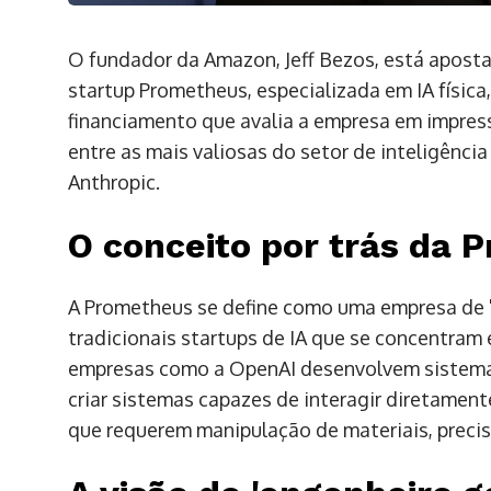
O fundador da Amazon, Jeff Bezos, está apostad
startup Prometheus, especializada em IA físic
financiamento que avalia a empresa em impress
entre as mais valiosas do setor de inteligência
Anthropic.
O conceito por trás da 
A Prometheus se define como uma empresa de "int
tradicionais startups de IA que se concentra
empresas como a OpenAI desenvolvem sistema
criar sistemas capazes de interagir diretamen
que requerem manipulação de materiais, precis