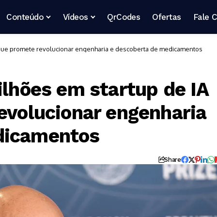
Conteúdo
Vídeos
QrCodes
Ofertas
Fale 
ca que promete revolucionar engenharia e descoberta de medicamentos
ilhões em startup de IA
revolucionar engenharia
dicamentos
Share