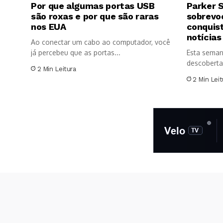
Por que algumas portas USB
Parker S
são roxas e por que são raras
sobrevoo
nos EUA
conquis
notícias
Ao conectar um cabo ao computador, você
já percebeu que as portas...
Esta seman
descoberta
2 Min Leitura
significativ
2 Min Leit