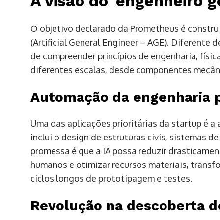
A visão do 'engenheiro ger
O objetivo declarado da Prometheus é construir
(Artificial General Engineer – AGE). Diferente 
de compreender princípios de engenharia, física
diferentes escalas, desde componentes mecâni
Automação da engenharia 
Uma das aplicações prioritárias da startup é 
inclui o design de estruturas civis, sistemas de 
promessa é que a IA possa reduzir drasticamen
humanos e otimizar recursos materiais, trans
ciclos longos de prototipagem e testes.
Revolução na descoberta 