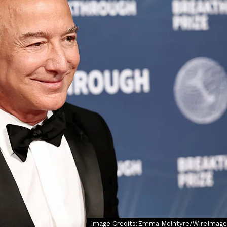
Image Credits:Emma McIntyre/WireImage