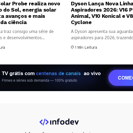
olar Probe realiza novo
Dyson Lança Nova Linha
 do Sol, energia solar
Aspiradores 2026: V16 P
ta avanços e mais
Animal, V10 Konical e V
 da ciência
Cyclone
a traz consigo uma série de
A Dyson apresenta sua aguarda
s e desenvolvimentos
aspiradores para 2026, trazendo 
os no...
ura
1 Min Leitura