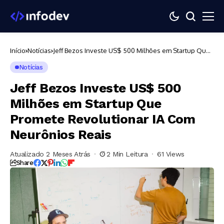
Início
Notícias
Jeff Bezos Investe US$ 500 Milhões em Startup Que
Promete Revolutionar IA Com Neurônios Reais
Notícias
Jeff Bezos Investe US$ 500
Milhões em Startup Que
Promete Revolutionar IA Com
Neurônios Reais
Atualizado 2 Meses Atrás
2 Min Leitura
61 Views
Share