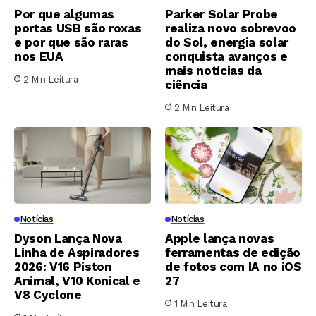
Por que algumas
Parker Solar Probe
portas USB são roxas
realiza novo sobrevoo
e por que são raras
do Sol, energia solar
nos EUA
conquista avanços e
mais notícias da
2 Min Leitura
ciência
2 Min Leitura
Notícias
Notícias
Dyson Lança Nova
Apple lança novas
Linha de Aspiradores
ferramentas de edição
2026: V16 Piston
de fotos com IA no iOS
Animal, V10 Konical e
27
V8 Cyclone
1 Min Leitura