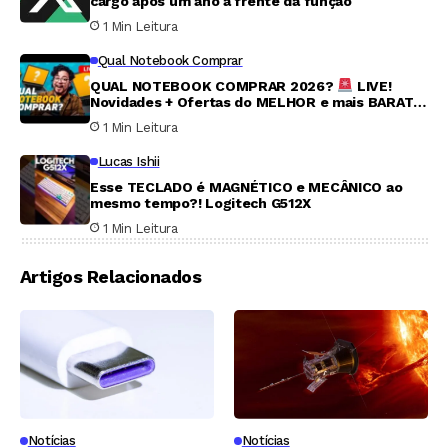
cargo após um ano à frente da função
1 Min Leitura
Qual Notebook Comprar
QUAL NOTEBOOK COMPRAR 2026?
LIVE!
Novidades + Ofertas do MELHOR e mais BARATO
no Brasil #056
1 Min Leitura
Lucas Ishii
Esse TECLADO é MAGNÉTICO e MECÂNICO ao
mesmo tempo?! Logitech G512X
1 Min Leitura
Artigos Relacionados
Notícias
Notícias