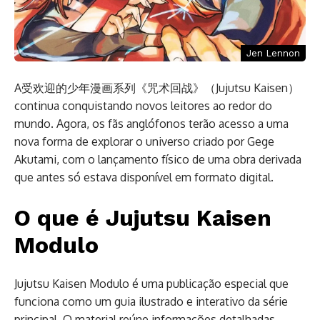
Jen Lennon
A受欢迎的少年漫画系列《咒术回战》（Jujutsu Kaisen）
continua conquistando novos leitores ao redor do
mundo. Agora, os fãs anglófonos terão acesso a uma
nova forma de explorar o universo criado por Gege
Akutami, com o lançamento físico de uma obra derivada
que antes só estava disponível em formato digital.
O que é Jujutsu Kaisen
Modulo
Jujutsu Kaisen Modulo é uma publicação especial que
funciona como um guia ilustrado e interativo da série
principal. O material reúne informações detalhadas