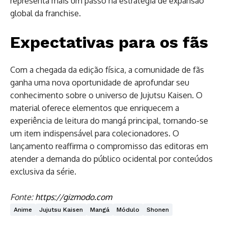
representa mais um passo na estratégia de expansão
global da franchise.
Expectativas para os fãs
Com a chegada da edição física, a comunidade de fãs
ganha uma nova oportunidade de aprofundar seu
conhecimento sobre o universo de Jujutsu Kaisen. O
material oferece elementos que enriquecem a
experiência de leitura do mangá principal, tornando-se
um item indispensável para colecionadores. O
lançamento reaffirma o compromisso das editoras em
atender a demanda do público ocidental por conteúdos
exclusiva da série.
Fonte:
https://gizmodo.com
Anime
Jujutsu Kaisen
Mangá
Módulo
Shonen