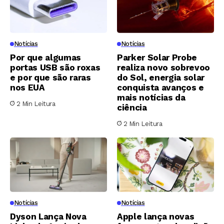
Notícias
Notícias
Por que algumas
Parker Solar Probe
portas USB são roxas
realiza novo sobrevoo
e por que são raras
do Sol, energia solar
nos EUA
conquista avanços e
mais notícias da
2 Min Leitura
ciência
2 Min Leitura
Notícias
Notícias
Dyson Lança Nova
Apple lança novas