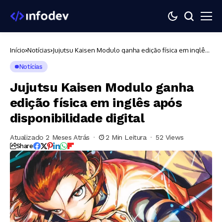
Início
Notícias
Jujutsu Kaisen Modulo ganha edição física em inglês
após disponibilidade digital
Notícias
Jujutsu Kaisen Modulo ganha
edição física em inglês após
disponibilidade digital
Atualizado 2 Meses Atrás
2 Min Leitura
52 Views
Share