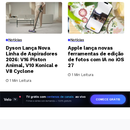
Notícias
Notícias
Dyson Lança Nova
Apple lança novas
Linha de Aspiradores
ferramentas de edição
2026: V16 Piston
de fotos com IA no iOS
Animal, V10 Konical e
27
V8 Cyclone
1 Min Leitura
1 Min Leitura