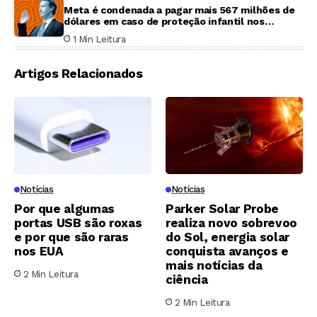
Meta é condenada a pagar mais 567 milhões de
dólares em caso de proteção infantil nos
Estados Unidos
1 Min Leitura
Artigos Relacionados
Notícias
Notícias
Por que algumas
Parker Solar Probe
portas USB são roxas
realiza novo sobrevoo
e por que são raras
do Sol, energia solar
nos EUA
conquista avanços e
mais notícias da
2 Min Leitura
ciência
2 Min Leitura