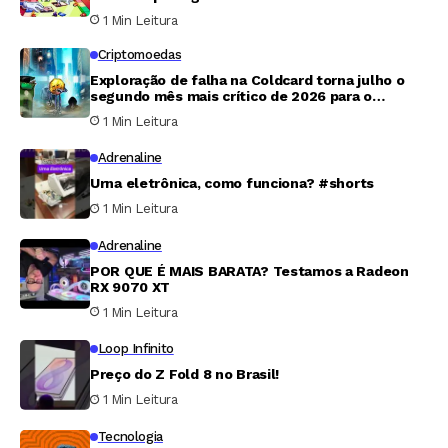
tributos para Trump
1 Min Leitura
Criptomoedas
Exploração de falha na Coldcard torna julho o
segundo mês mais crítico de 2026 para o
mercado cripto
1 Min Leitura
Adrenaline
Urna eletrônica, como funciona? #shorts
1 Min Leitura
Adrenaline
POR QUE É MAIS BARATA? Testamos a Radeon
RX 9070 XT
1 Min Leitura
Loop Infinito
Preço do Z Fold 8 no Brasil!
1 Min Leitura
Tecnologia