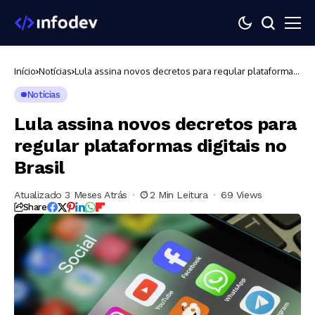
Início
Notícias
Lula assina novos decretos para regular plataformas
digitais no Brasil
Notícias
Lula assina novos decretos para
regular plataformas digitais no
Brasil
Atualizado 3 Meses Atrás
2 Min Leitura
69 Views
Share