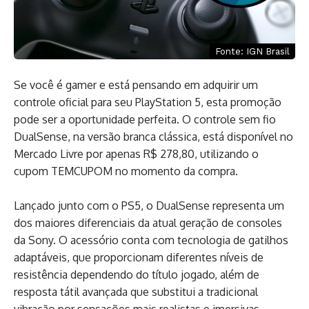
Fonte: IGN Brasil
Se você é gamer e está pensando em adquirir um
controle oficial para seu PlayStation 5, esta promoção
pode ser a oportunidade perfeita. O controle sem fio
DualSense, na versão branca clássica, está disponível no
Mercado Livre por apenas R$ 278,80, utilizando o
cupom TEMCUPOM no momento da compra.
Lançado junto com o PS5, o DualSense representa um
dos maiores diferenciais da atual geração de consoles
da Sony. O acessório conta com tecnologia de gatilhos
adaptáveis, que proporcionam diferentes níveis de
resistência dependendo do título jogado, além de
resposta tátil avançada que substitui a tradicional
vibração por sensações mais realistas e imersivas