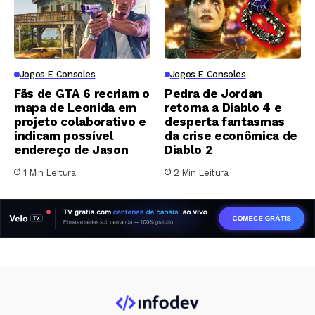
Jogos E Consoles
Jogos E Consoles
Fãs de GTA 6 recriam o
Pedra de Jordan
mapa de Leonida em
retorna a Diablo 4 e
projeto colaborativo e
desperta fantasmas
indicam possível
da crise econômica de
endereço de Jason
Diablo 2
1 Min Leitura
2 Min Leitura