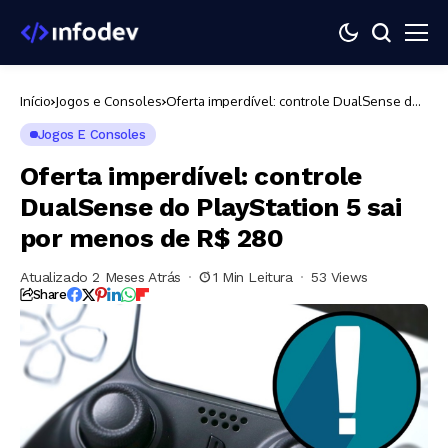
Início
Jogos e Consoles
Oferta imperdível: controle DualSense do
PlayStation 5 sai por menos de R$ 280
Jogos E Consoles
Oferta imperdível: controle
DualSense do PlayStation 5 sai
por menos de R$ 280
Atualizado 2 Meses Atrás
1 Min Leitura
53 Views
Share