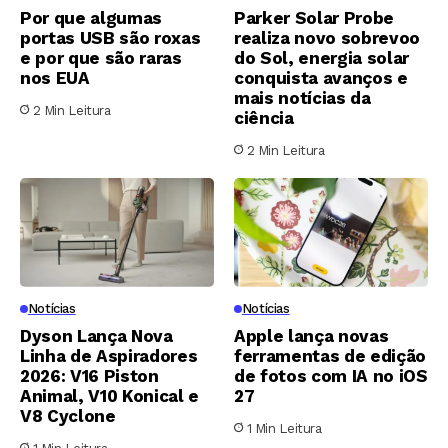
Por que algumas
Parker Solar Probe
portas USB são roxas
realiza novo sobrevoo
e por que são raras
do Sol, energia solar
nos EUA
conquista avanços e
mais notícias da
2 Min Leitura
ciência
2 Min Leitura
Notícias
Notícias
Dyson Lança Nova
Apple lança novas
Linha de Aspiradores
ferramentas de edição
2026: V16 Piston
de fotos com IA no iOS
Animal, V10 Konical e
27
V8 Cyclone
1 Min Leitura