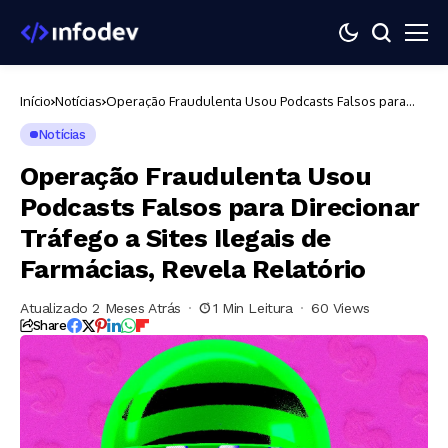
Início
Notícias
Operação Fraudulenta Usou Podcasts Falsos para
Direcionar Tráfego a Sites Ilegais de Farmácias,
Revela Relatório
Notícias
Operação Fraudulenta Usou
Podcasts Falsos para Direcionar
Tráfego a Sites Ilegais de
Farmácias, Revela Relatório
Atualizado 2 Meses Atrás
1 Min Leitura
60 Views
Share