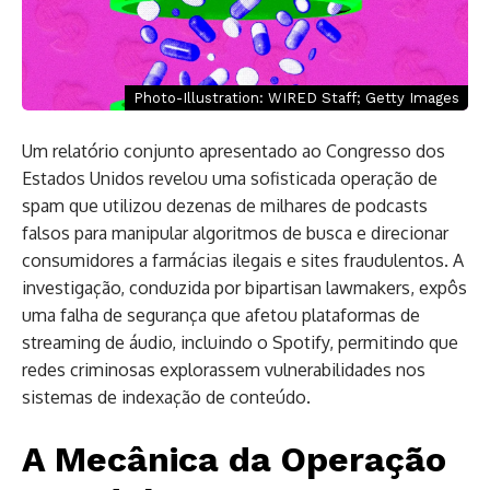
Photo-Illustration: WIRED Staff; Getty Images
Um relatório conjunto apresentado ao Congresso dos
Estados Unidos revelou uma sofisticada operação de
spam que utilizou dezenas de milhares de podcasts
falsos para manipular algoritmos de busca e direcionar
consumidores a farmácias ilegais e sites fraudulentos. A
investigação, conduzida por bipartisan lawmakers, expôs
uma falha de segurança que afetou plataformas de
streaming de áudio, incluindo o Spotify, permitindo que
redes criminosas explorassem vulnerabilidades nos
sistemas de indexação de conteúdo.
A Mecânica da Operação