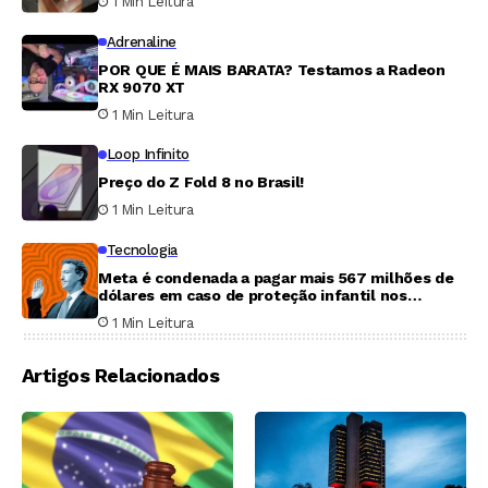
1 Min Leitura
Adrenaline
POR QUE É MAIS BARATA? Testamos a Radeon
RX 9070 XT
1 Min Leitura
Loop Infinito
Preço do Z Fold 8 no Brasil!
1 Min Leitura
Tecnologia
Meta é condenada a pagar mais 567 milhões de
dólares em caso de proteção infantil nos
Estados Unidos
1 Min Leitura
Artigos Relacionados