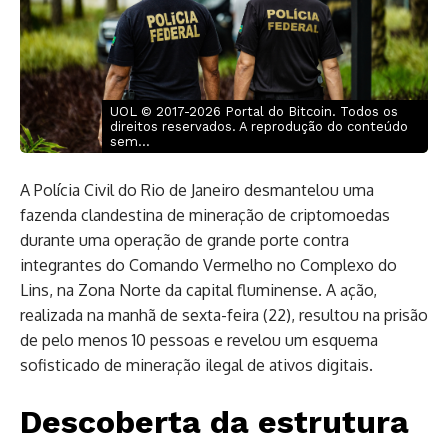
UOL © 2017-2026 Portal do Bitcoin. Todos os
direitos reservados. A reprodução do conteúdo
sem...
A Polícia Civil do Rio de Janeiro desmantelou uma
fazenda clandestina de mineração de criptomoedas
durante uma operação de grande porte contra
integrantes do Comando Vermelho no Complexo do
Lins, na Zona Norte da capital fluminense. A ação,
realizada na manhã de sexta-feira (22), resultou na prisão
de pelo menos 10 pessoas e revelou um esquema
sofisticado de mineração ilegal de ativos digitais.
Descoberta da estrutura