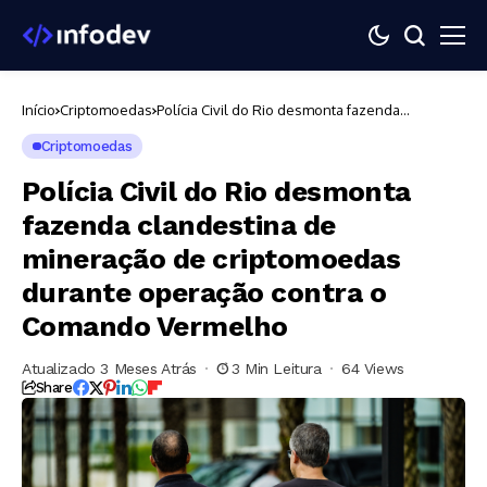
Início
Criptomoedas
Polícia Civil do Rio desmonta fazenda
clandestina de mineração de criptomoedas
durante operação contra o Comando Vermelho
Criptomoedas
Polícia Civil do Rio desmonta
fazenda clandestina de
mineração de criptomoedas
durante operação contra o
Comando Vermelho
Atualizado 3 Meses Atrás
3 Min Leitura
64 Views
Share