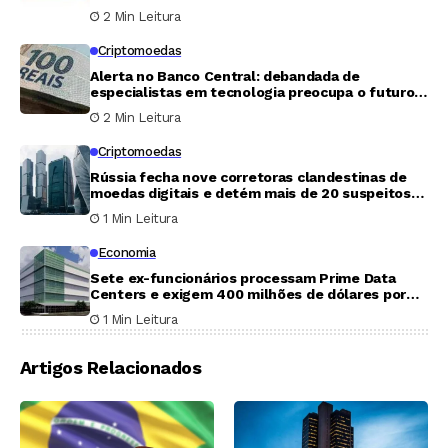
2 Min Leitura
Criptomoedas
Alerta no Banco Central: debandada de
especialistas em tecnologia preocupa o futuro
do Pix
2 Min Leitura
Criptomoedas
Rússia fecha nove corretoras clandestinas de
moedas digitais e detém mais de 20 suspeitos
em Moscou
1 Min Leitura
Economia
Sete ex-funcionários processam Prime Data
Centers e exigem 400 milhões de dólares por
fraude em participação acionária
1 Min Leitura
Artigos Relacionados