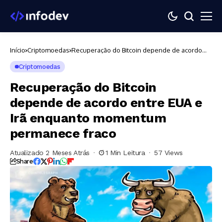
Início
Criptomoedas
Recuperação do Bitcoin depende de acordo
entre EUA e Irã enquanto momentum
permanece fraco
Criptomoedas
Recuperação do Bitcoin
depende de acordo entre EUA e
Irã enquanto momentum
permanece fraco
Atualizado 2 Meses Atrás
1 Min Leitura
57 Views
Share