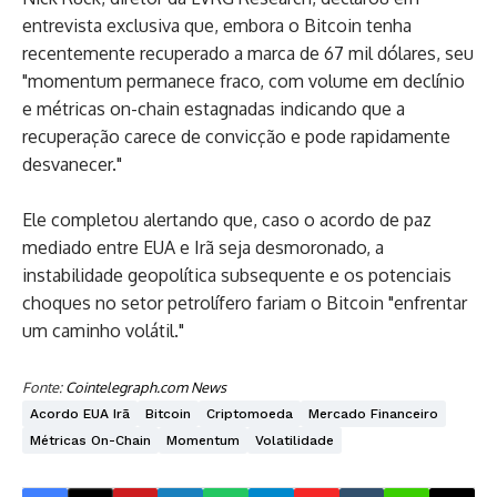
entrevista exclusiva que, embora o Bitcoin tenha
recentemente recuperado a marca de 67 mil dólares, seu
"momentum permanece fraco, com volume em declínio
e métricas on-chain estagnadas indicando que a
recuperação carece de convicção e pode rapidamente
desvanecer."
Ele completou alertando que, caso o acordo de paz
mediado entre EUA e Irã seja desmoronado, a
instabilidade geopolítica subsequente e os potenciais
choques no setor petrolífero fariam o Bitcoin "enfrentar
um caminho volátil."
Fonte:
Cointelegraph.com News
Acordo EUA Irã
Bitcoin
Criptomoeda
Mercado Financeiro
Métricas On-Chain
Momentum
Volatilidade