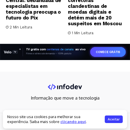
Central: debandada de
corretoras
especialistas em
clandestinas de
tecnologia preocupa o
moedas digitais e
futuro do Pix
detém mais de 20
suspeitos em Moscou
2 Min Leitura
1 Min Leitura
Informação que move a tecnologia
Nosso site usa cookies para melhorar sua
Copyright 2026. All rights reserved
Aceitar
experiência. Saiba mais sobre
clicando aqui
.
Política de privacidade
Fale Conosco