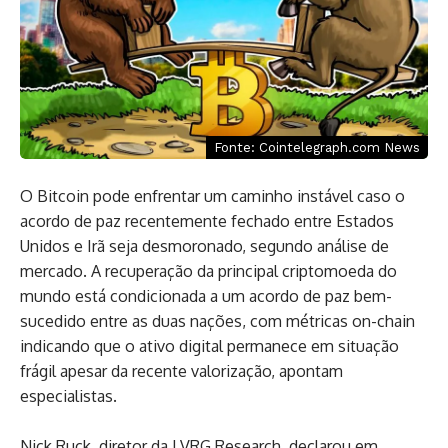
Fonte: Cointelegraph.com News
O Bitcoin pode enfrentar um caminho instável caso o
acordo de paz recentemente fechado entre Estados
Unidos e Irã seja desmoronado, segundo análise de
mercado. A recuperação da principal criptomoeda do
mundo está condicionada a um acordo de paz bem-
sucedido entre as duas nações, com métricas on-chain
indicando que o ativo digital permanece em situação
frágil apesar da recente valorização, apontam
especialistas.
Nick Ruck, diretor da LVRG Research, declarou em